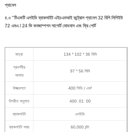
প্যানেল
৪.৩ "টিএফটি এলইডি ব্যাকলাইট এইচএমআই কন্ট্রোল প্যানেল 32 বিপি সিপিইউ
72 এমএ / 24 ভি কনজাম্পশন সাপোর্ট মোডবাস এবং ফ্রি পোর্ট
মাত্রা
134 * 102 * 36 মিমি
প্রদর্শনীর
97 * 56 মিমি
আকার
উজ্জ্বলতা
400 সিডি / এম²
বিপরীত অনুপাত
400: 01: 00
ব্যাকলাইট
এলইডি
ব্যাকলাইট সময়
60,000 ঘন্টা