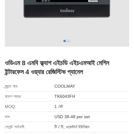
ওডিএম 8 এমবি ফ্ল্যাশ এইচডি এইচএমআই মেশিন
ইন্টারফেস 4 ওয়্যার রেজিস্টিভ প্যানেল
ব্র্যান্ড নাম:
COOLMAY
মডেল নম্বর:
TK6043FH
MOQ:
1 সেট
দাম:
USD 38-48 per set
পেমেন্ট শর্তাবলী:
টি / টি, ওয়েস্টার্ন ইউনিয়ন