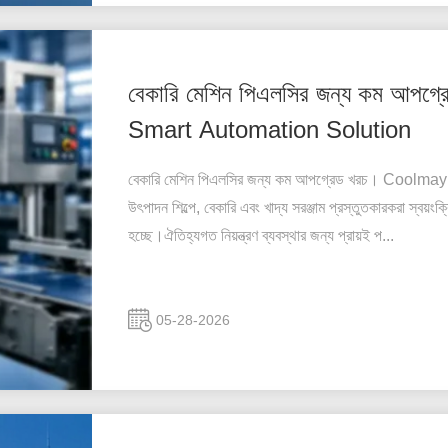
বেকারি মেশিন পিএলসির জন্য কম আ
Smart Automation Solution
বেকারি মেশিন পিএলসির জন্য কম আপগ্রেড খরচ। Cool
উৎপাদন শিল্পে, বেকারি এবং খাদ্য সরঞ্জাম প্রস্তুতকারকরা স্বয়ংক্র
হচ্ছে।ঐতিহ্যগত নিয়ন্ত্রণ ব্যবস্থার জন্য প্রায়ই প...
05-28-2026