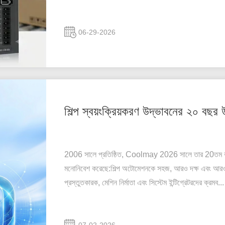
06-29-2026
শিল্প স্বয়ংক্রিয়করণ উদ্ভাবনের ২০ বছ
2006 সালে প্রতিষ্ঠিত, Coolmay 2026 সালে তার 20তম বার্ষি
মনোনিবেশ করেছে:শিল্প অটোমেশনকে সহজ, আরও দক্ষ এবং আরও
প্রস্তুতকারক, মেশিন নির্মাতা এবং সিস্টেম ইন্টিগ্রেটরদের ক্রমব...