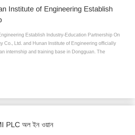
Institute of Engineering Establish
p
ngineering Establish Industry-Education Partnership On
o., Ltd. and Hunan Institute of Engineering officially
an internship and training base in Dongguan. The
MI PLC অল ইন ওয়ান