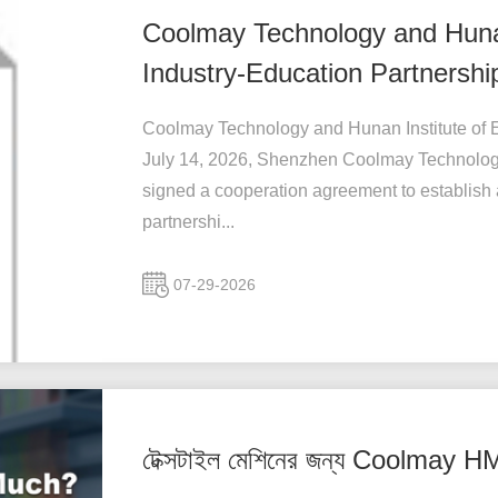
Coolmay Technology and Hunan 
Industry-Education Partnershi
Coolmay Technology and Hunan Institute of E
July 14, 2026, Shenzhen Coolmay Technology C
signed a cooperation agreement to establish 
partnershi...
07-29-2026
টেক্সটাইল মেশিনের জন্য Coolmay H