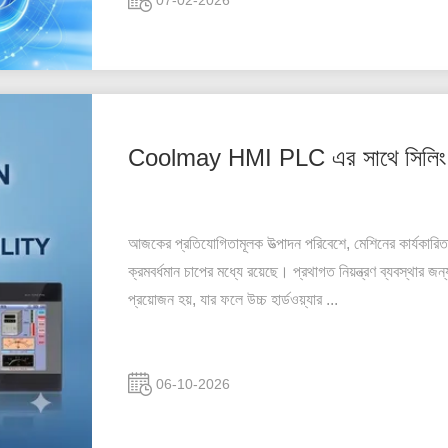
07-02-2026
Coolmay HMI PLC এর সাথে সিলিং মে
আজকের প্রতিযোগিতামূলক উত্পাদন পরিবেশে, মেশিনের কার্যকারিতা
ক্রমবর্ধমান চাপের মধ্যে রয়েছে। প্রথাগত নিয়ন্ত্রণ ব্যবস্থ
প্রয়োজন হয়, যার ফলে উচ্চ হার্ডওয়্যার ...
06-10-2026