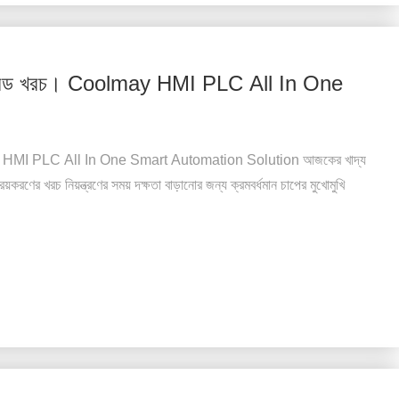
পগ্রেড খরচ। Coolmay HMI PLC All In One
may HMI PLC All In One Smart Automation Solution আজকের খাদ্য
িয়করণের খরচ নিয়ন্ত্রণের সময় দক্ষতা বাড়ানোর জন্য ক্রমবর্ধমান চাপের মুখোমুখি