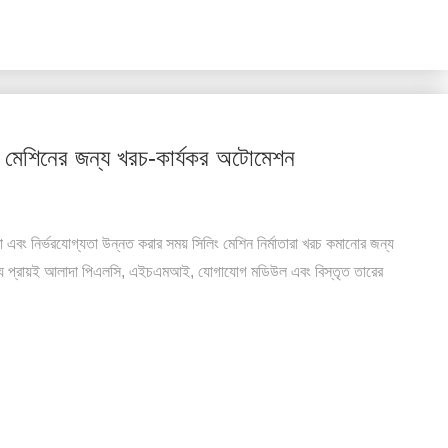
শিনের জন্য খরচ-কার্যকর অটোমেশন
 এবং নির্ভরযোগ্যতা উন্নত করার সময় সিলিং মেশিন নির্মাতারা খরচ কমানোর জন্য
ার জন্য প্রায়ই আলাদা পিএলসি, এইচএমআই, যোগাযোগ মডিউল এবং বিস্তৃত তারের