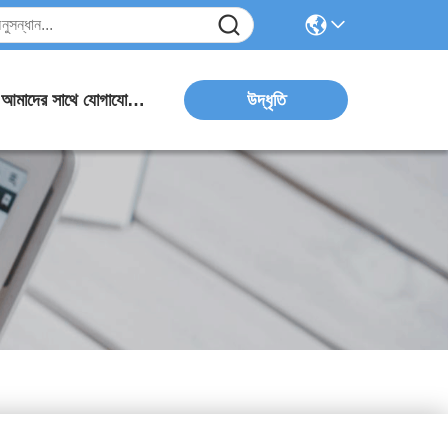
উদ্ধৃতি
আমাদের সাথে যোগাযোগ করুন