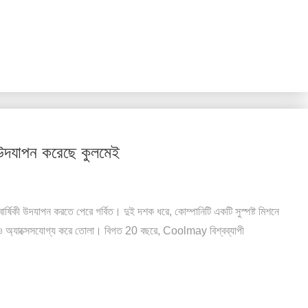
র উদযাপন করেছে কুলমেই
কী উদযাপন করতে পেরে গর্বিত। দুই দশক ধরে, কোম্পানিটি একটি সুস্পষ্ট মিশনে
 অ্যাক্সেসযোগ্য করে তোলা। বিগত 20 বছরে, Coolmay বিশ্বব্যাপী