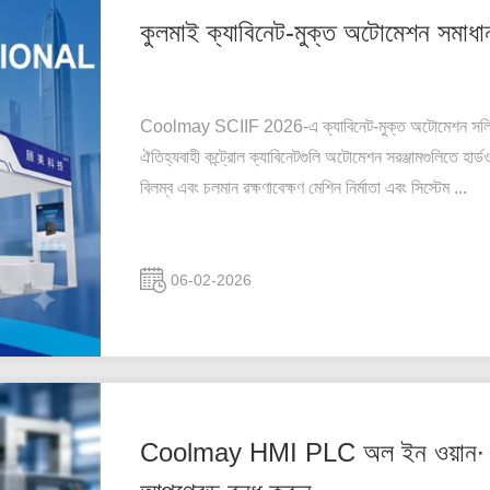
কুলমাই ক্যাবিনেট-মুক্ত অটোমেশন সম
Coolmay SCIIF 2026-এ ক্যাবিনেট-মুক্ত অটোমেশন সলি
ঐতিহ্যবাহী কন্ট্রোল ক্যাবিনেটগুলি অটোমেশন সরঞ্জামগুলিতে হার্
বিলম্ব এবং চলমান রক্ষণাবেক্ষণ মেশিন নির্মাতা এবং সিস্টেম ...
06-02-2026
Coolmay HMI PLC অল ইন ওয়ান∙ সীল ম