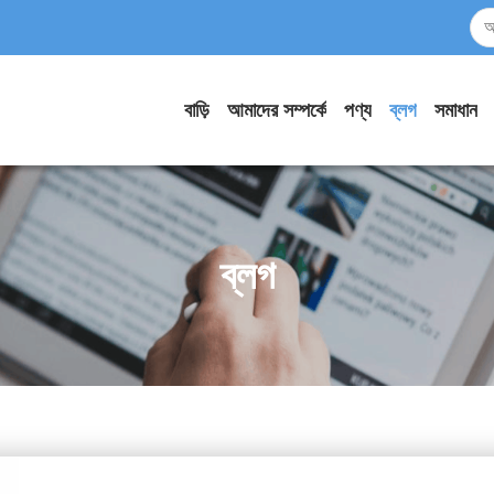
বাড়ি
আমাদের সম্পর্কে
পণ্য
ব্লগ
সমাধান
ব্লগ