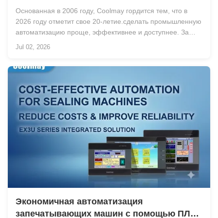
Основанная в 2006 году, Coolmay гордится тем, что в
2026 году отметит свое 20-летие.сделать промышленную
автоматизацию проще, эффективнее и доступнее. За
последние 20 лет Coolmay постоянно расширяет свои
Jul 02, 2026
технологические возможности и портфель продуктов,
чтобы удовлетворить растущие потребности произ...
Экономичная автоматизация
запечатывающих машин с помощью ПЛК