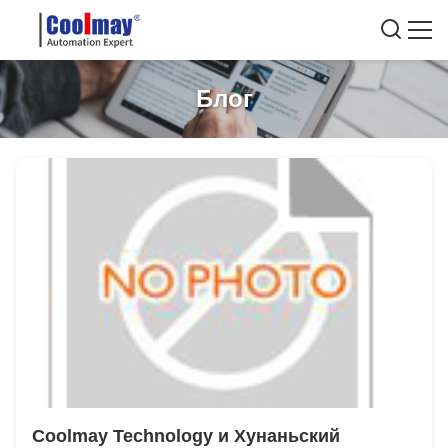
Блог
Coolmay Technology и Хунаньский