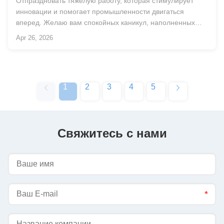
Отпраздновать тяжелую работу, которая стимулирует
инновации и помогает промышленности двигаться
вперед. Желаю вам спокойных каникул, наполненных
радостью, отдыхом и хорошими моментами....
Apr 26, 2026
1
2
3
4
5
Свяжитесь с нами