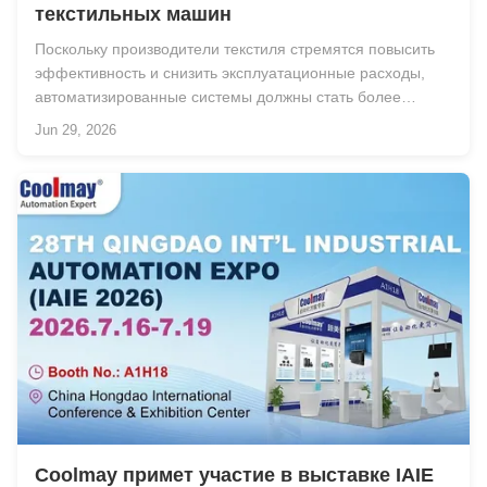
текстильных машин
Поскольку производители текстиля стремятся повысить
эффективность и снизить эксплуатационные расходы,
автоматизированные системы должны стать более
компактными, надежными и экономически
Jun 29, 2026
эффективными.Традиционные архитектуры управления
часто требуют отдельных ПЛК, HMI и коммуникационные
модули, увели...
Coolmay примет участие в выставке IAIE