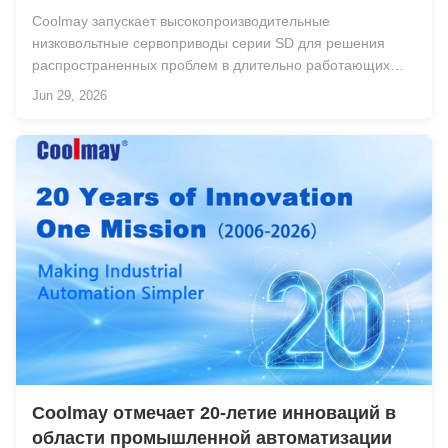
Coolmay запускает высокопроизводительные
низковольтные сервоприводы серии SD для решения
распространенных проблем в длительно работающих
сервоприводах — перегрева, заиканий, сложной
Jun 29, 2026
настройки и повреждений из-за перегрузки —
обеспечивая стабильные и эффективные приводные
решения для широкого спектра ...
Coolmay отмечает 20-летие инноваций в
области промышленной автоматизации