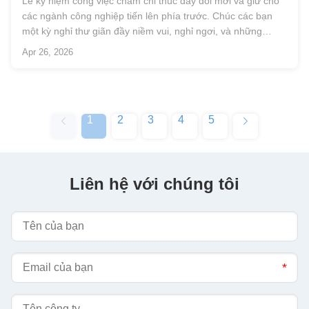
Lễ kỷ niệm công việc chăm chỉ thúc đẩy đổi mới và giữ cho
các ngành công nghiệp tiến lên phía trước. Chúc các bạn
một kỳ nghỉ thư giãn đầy niềm vui, nghỉ ngơi, và những
khoảnh khắc tốt đẹp.
Apr 26, 2026
1
2
3
4
5
Liên hệ với chúng tôi