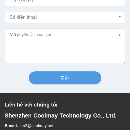
Gửi
Liên hệ với chúng tôi
Shenzhen Coolmay Technology Co., Ltd.
E-mail:
cm2@coolmay.net