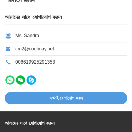
শিল্প IOT মডিউল
আমাদের সাথে যোগাযোগ করুন
Ms. Sandra
cm2@coolmay.net
008619925291353
এখনই যোগাযোগ করুন
আমাদের সাথে যোগাযোগ করুন