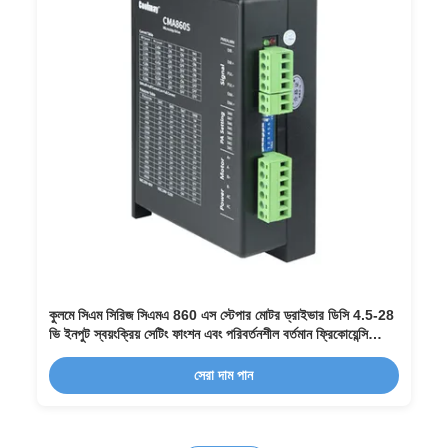
কুলমে সিএম সিরিজ সিএমএ 860 এস স্টেপার মোটর ড্রাইভার ডিসি 4.5-28
ভি ইনপুট স্বয়ংক্রিয় সেটিং ফাংশন এবং পরিবর্তনশীল বর্তমান ফ্রিকোয়েন্সি
রূপান্তর প্রযুক্তি সহ
সেরা দাম পান