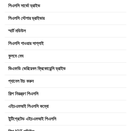
পিএলসি সার্ভো ড্রাইভ
পিএলসি স্টেপার ড্রাইভার
স্মার্ট মডিউল
পিএলসি পাওয়ার সাপ্লাই
কুলমে মেঘ
ভিএফডি ভেরিয়েবল ফ্রিকোয়েন্সি ড্রাইভ
প্যানেল টাচ করুন
শিল্প নিয়ন্ত্রণ পিএলসি
এইচএমআই পিএলসি কম্বো
ইন্টিগ্রেটেড এইচএমআই পিএলসি