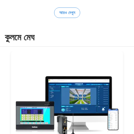
আরও দেখুন
কুলমে মেঘ