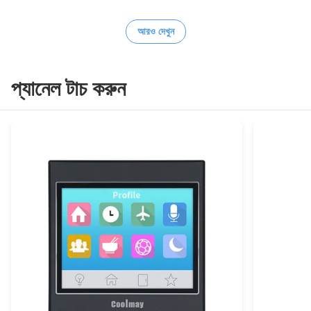
আরও দেখুন
প্যানেল টাচ করুন