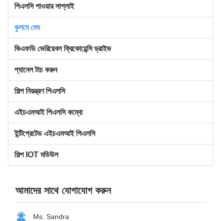
পিএলসি পাওয়ার সাপ্লাই
কুলমে মেঘ
ভিএফডি ভেরিয়েবল ফ্রিকোয়েন্সি ড্রাইভ
প্যানেল টাচ করুন
শিল্প নিয়ন্ত্রণ পিএলসি
এইচএমআই পিএলসি কম্বো
ইন্টিগ্রেটেড এইচএমআই পিএলসি
শিল্প IOT মডিউল
আমাদের সাথে যোগাযোগ করুন
Ms. Sandra