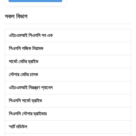
সকল বিভাগ
এইচএমআই পিএলসি সব এক
পিএলসি লজিক নিয়ামক
সার্ভো মোটর ড্রাইভ
স্টেপার মোটর চালক
এইচএমআই নিয়ন্ত্রণ প্যানেল
পিএলসি সার্ভো ড্রাইভ
পিএলসি স্টেপার ড্রাইভার
স্মার্ট মডিউল