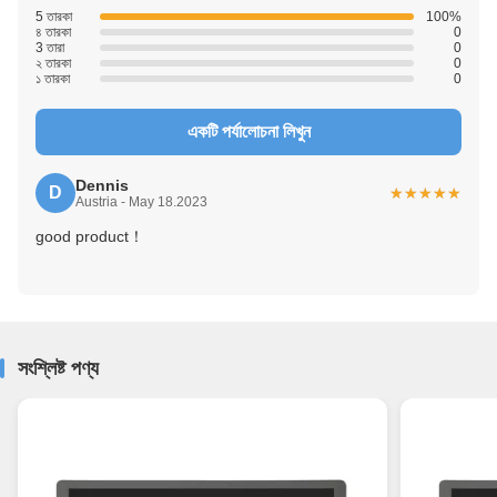
5 তারকা
100%
৪ তারকা
0
3 তারা
0
২ তারকা
0
১ তারকা
0
একটি পর্যালোচনা লিখুন
Dennis
D
★★★★★
★★★★★
Austria - May 18.2023
good product！
সংশ্লিষ্ট পণ্য