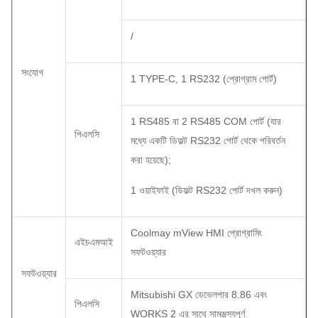
/
সংযোগ
1 TYPE-C, 1 RS232 (প্রোগ্রাম পোর্ট)
1 RS485 বা 2 RS485 COM পোর্ট (যার
পিএলসি
মধ্যে একটি ডিফল্ট RS232 পোর্ট থেকে পরিবর্তন
করা হয়েছে);
1 ওয়াইফাই (ডিফল্ট RS232 পোর্ট দখল করুন)
Coolmay mView HMI প্রোগ্রামিং
এইচএমআই
সফটওয়্যার
সফটওয়্যার
Mitsubishi GX ডেভেলপার 8.86 এবং
পিএলসি
WORKS 2 এর সাথে সামঞ্জস্যপূর্ণ