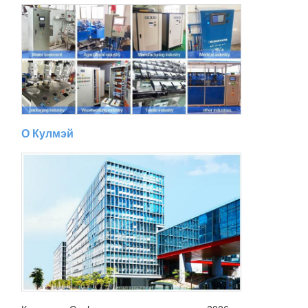
О Кулмэй