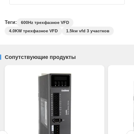
Теги:
600Hz трехфазное VFD
4.0KW трехфазное VFD
1.5kw vfd 3 участков
Сопутствующие продукты