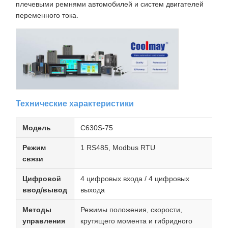
плечевыми ремнями автомобилей и систем двигателей
переменного тока.
Технические характеристики
Модель
C630S-75
Режим
1 RS485, Modbus RTU
связи
Цифровой
4 цифровых входа / 4 цифровых
ввод/вывод
выхода
Методы
Режимы положения, скорости,
управления
крутящего момента и гибридного