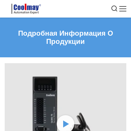
Подробная Информация О
Продукции