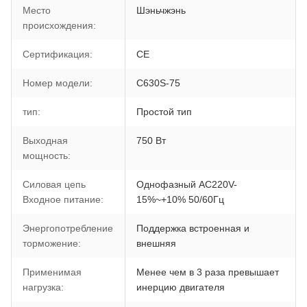
Место
Шэньчжэнь
происхождения:
Сертификация:
CE
Номер модели:
C630S-75
тип:
Простой тип
Выходная
750 Вт
мощность:
Силовая цепь
Однофазный AC220V-
Входное питание:
15%~+10% 50/60Гц
Энергопотребление
Поддержка встроенная и
торможение:
внешняя
Применимая
Менее чем в 3 раза превышает
нагрузка:
инерцию двигателя