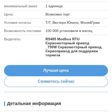
минимальный заказ:
1 единица
Цена:
Возможен торг
Условия оплаты:
Т/Т, Вестерн Юнион, МонейГрам
Возможность поставки:
100 000 установили в месяц
Выделить:
RS485 Modbus RTU
Сервомоторный привод
,
750W Сервомоторный привод
,
Сервопривод для поддержки
тормоза
Лучшая цена
Свяжитесь сейчас
Детальная информация