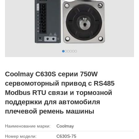
Coolmay C630S серии 750W
сервомоторный привод с RS485
Modbus RTU связи и тормозной
поддержки для автомобиля
плечевой ремень машины
Наименование марки:
Coolmay
Номер модели:
C630S-75