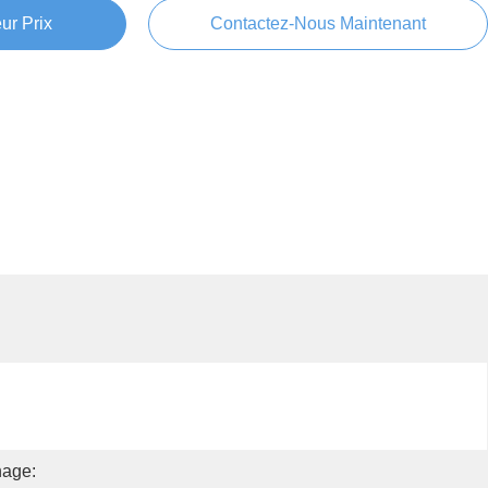
ur Prix
Contactez-Nous Maintenant
nage: