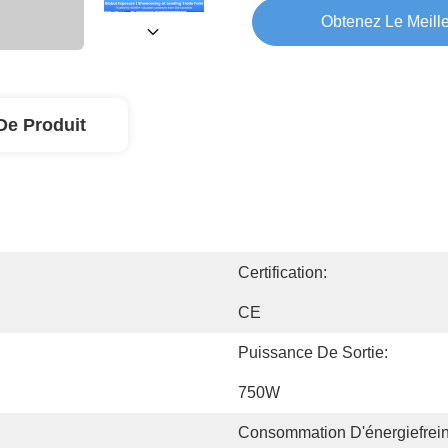
Obtenez Le Meille
De Produit
Certification:
CE
Puissance De Sortie:
750W
Consommation D'énergiefrei