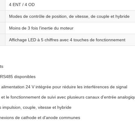
4 ENT / 4 OD
Modes de contrôle de position, de vitesse, de couple et hybride
Moins de 3 fois l'inertie du moteur
Affichage LED à 5 chiffres avec 4 touches de fonctionnement
ts
RS485 disponibles
limentation 24 V intégrée pour réduire les interférences de signal
) et le fonctionnement de suivi avec plusieurs canaux d'entrée analogi
mpulsion, couple, vitesse et hybride
connexions de cathode et d'anode communes