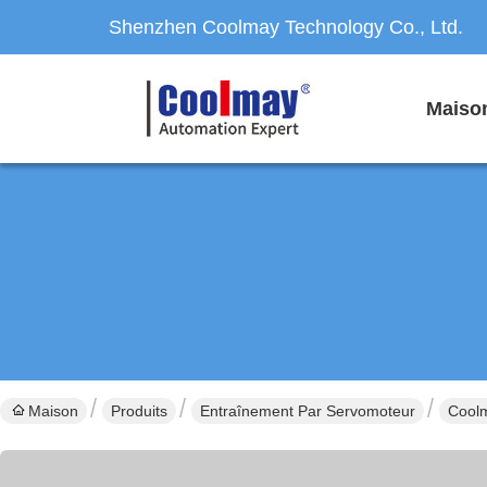
Shenzhen Coolmay Technology Co., Ltd.
Maiso
Maison
Produits
Entraînement Par Servomoteur
Coolm