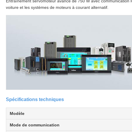
Entraînement servomoteur avancé de 750 W avec communication RS4
voiture et les systèmes de moteurs à courant alternatif.
Spécifications techniques
Modèle
Mode de communication