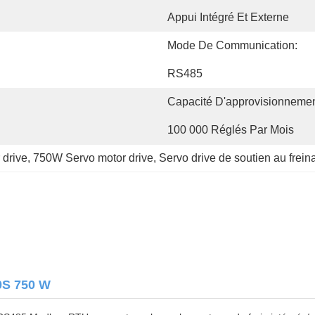
Appui Intégré Et Externe
Mode De Communication:
RS485
Capacité D'approvisionnemen
100 000 Réglés Par Mois
drive
, 
750W Servo motor drive
, 
Servo drive de soutien au frein
0S 750 W