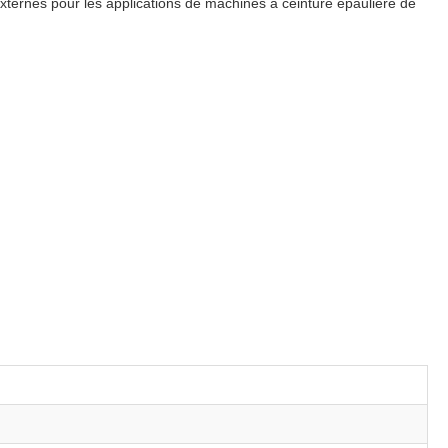
rnes pour les applications de machines à ceinture épaulière de