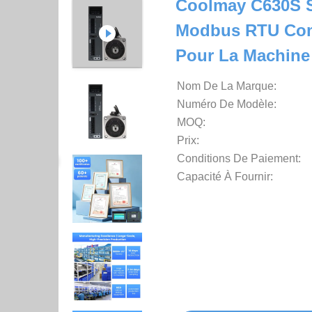
Coolmay C630S S
Modbus RTU Comm
Pour La Machine 
Nom De La Marque:
Numéro De Modèle:
MOQ:
Prix:
Conditions De Paiement:
Capacité À Fournir: