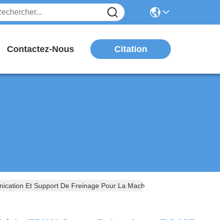
Citation
Contactez-Nous
tion Et Support De Freinage Pour La Machine À Ceinture D'épaule 