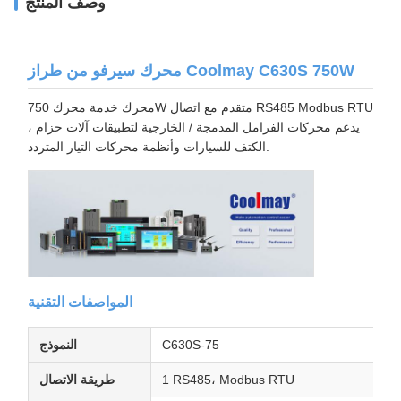
وصف المنتج
محرك سيرفو من طراز Coolmay C630S 750W
محرك خدمة محرك 750W متقدم مع اتصال RS485 Modbus RTU
، يدعم محركات الفرامل المدمجة / الخارجية لتطبيقات آلات حزام
الكتف للسيارات وأنظمة محركات التيار المتردد.
المواصفات التقنية
C630S-75
النموذج
1 RS485، Modbus RTU
طريقة الاتصال