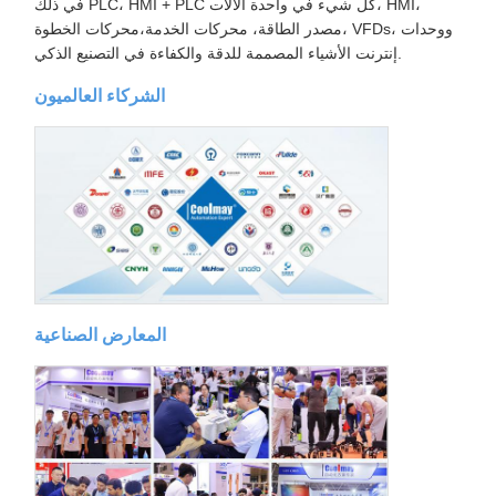
في ذلك PLC، HMI + PLC كل شيء في واحدة الآلات، HMI،
مصدر الطاقة، محركات الخدمة،محركات الخطوة، VFDs، ووحدات
إنترنت الأشياء المصممة للدقة والكفاءة في التصنيع الذكي.
الشركاء العالميون
المعارض الصناعية