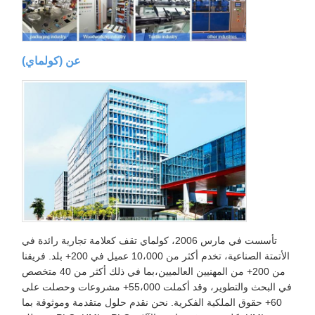
عن (كولماي)
تأسست في مارس 2006، كولماي تقف كعلامة تجارية رائدة في
الأتمتة الصناعية، تخدم أكثر من 10،000 عميل في 200+ بلد. فريقنا
من 200+ من المهنيين العالميين،بما في ذلك أكثر من 40 متخصص
في البحث والتطوير، وقد أكملت 55،000+ مشروعات وحصلت على
60+ حقوق الملكية الفكرية. نحن نقدم حلول متقدمة وموثوقة بما