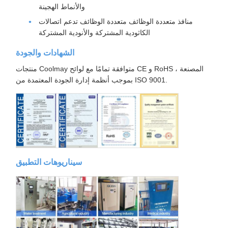
والأنماط الهجينة
منافذ متعددة الوظائف متعددة الوظائف تدعم اتصالات
الكاثودية المشتركة والأنودية المشتركة
الشهادات والجودة
منتجات Coolmay متوافقة تمامًا مع لوائح CE و RoHS ، المصنعة
بموجب أنظمة إدارة الجودة المعتمدة من ISO 9001.
سيناريوهات التطبيق