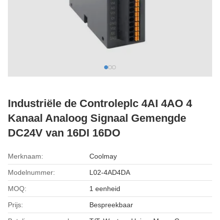
Industriële de Controleplc 4AI 4AO 4
Kanaal Analoog Signaal Gemengde
DC24V van 16DI 16DO
Merknaam:
Coolmay
Modelnummer:
L02-4AD4DA
MOQ:
1 eenheid
Prijs:
Bespreekbaar