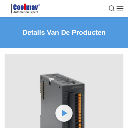
Details Van De Producten