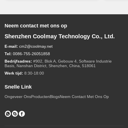
Neem contact met ons op
Shenzhen Coolmay Technology Co., Ltd.
E-mail:
cm2@coolmay.net
Tel:
0086-755-26051858
Bedrijfsadres:
#902, Blok A, Gebouw 4, Software Industrie
Basis, Nanshan District, Shenzhen, China, 518061
Werk tijd:
8:30-18:00
Snelle Link
Ongeveer Ons
Producten
Blogs
Neem Contact Met Ons Op