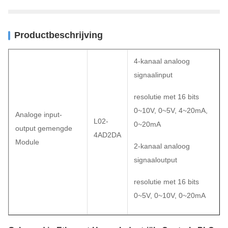
Productbeschrijving
4-kanaal analoog
signaalinput
resolutie met 16 bits
0~10V, 0~5V, 4~20mA,
Analoge input-
L02-
0~20mA
output gemengde
4AD2DA
Module
2-kanaal analoog
signaaloutput
resolutie met 16 bits
0~5V, 0~10V, 0~20mA