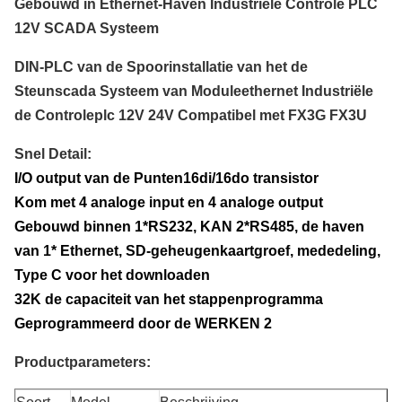
Gebouwd in Ethernet-Haven Industriële Controle PLC
12V SCADA Systeem
DIN-PLC van de Spoorinstallatie van het de
Steunscada Systeem van Moduleethernet Industriële
de Controleplc 12V 24V Compatibel met FX3G FX3U
Snel Detail:
I/O output van de Punten16di/16do transistor
Kom met 4 analoge input en 4 analoge output
Gebouwd binnen 1*RS232, KAN 2*RS485, de haven 
van 1* Ethernet, SD-geheugenkaartgroef, mededeling, 
Type C voor het downloaden
32K de capaciteit van het stappenprogramma
Geprogrammeerd door de WERKEN 2
Productparameters: