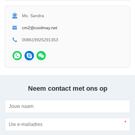
Ms. Sandra
cm2@coolmay.net
008619925291353
Neem contact met ons op