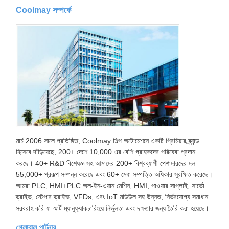
Coolmay সম্পর্কে
মার্চ 2006 সালে প্রতিষ্ঠিত, Coolmay শিল্প অটোমেশনে একটি প্রিমিয়ার ব্র্যান্ড
হিসেবে দাঁড়িয়েছে, 200+ দেশে 10,000 এর বেশি গ্রাহকদের পরিষেবা প্রদান
করছে। 40+ R&D বিশেষজ্ঞ সহ আমাদের 200+ বিশ্বব্যাপী পেশাদারদের দল
55,000+ প্রকল্প সম্পন্ন করেছে এবং 60+ মেধা সম্পত্তি অধিকার সুরক্ষিত করেছে।
আমরা PLC, HMI+PLC অল-ইন-ওয়ান মেশিন, HMI, পাওয়ার সাপ্লাই, সার্ভো
ড্রাইভ, স্টেপার ড্রাইভ, VFDs, এবং IoT মডিউল সহ উন্নত, নির্ভরযোগ্য সমাধান
সরবরাহ করি যা স্মার্ট ম্যানুফ্যাকচারিংয়ে নির্ভুলতা এবং দক্ষতার জন্য তৈরি করা হয়েছে।
গ্লোবাল পার্টনার