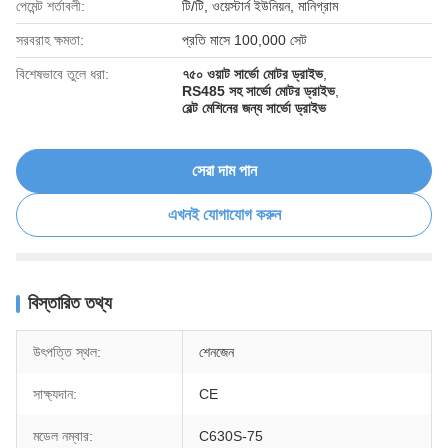
পেমেন্ট শর্তাবলী:
টি/টি, ওয়েস্টার্ন ইউনিয়ন, মানিগ্রাম
সরবরাহ ক্ষমতা:
প্রতি মাসে 100,000 সেট
বিশেষভাবে তুলে ধরা:
৭৫০ ওয়াট সার্ভো মোটর ড্রাইভ
,
RS485 সহ সার্ভো মোটর ড্রাইভ
,
বেল্ট মেশিনের জন্য সার্ভো ড্রাইভ
সেরা দাম পান
এখনই যোগাযোগ করুন
বিস্তারিত তথ্য
উৎপত্তি স্থল:
শেনজেন
সাক্ষ্যদান:
CE
মডেল নম্বার:
C630S-75