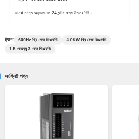
আমরা সমস্ত অনুসন্ধানের 24 ঘন্টার মধ্যে উত্তর দিই।
ট্যাগ:
600Hz থ্রি ফেজ ভিএফডি
4.0KW থ্রি ফেজ ভিএফডি
1.5 কেডব্লু 3 ফেজ ভিএফডি
সংশ্লিষ্ট পণ্য