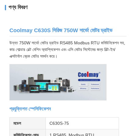
পণ্য বিবরণ
Coolmay C630S সিরিজ 750W সার্ভো মোটর ড্রাইভ
উন্নত 750W সার্ভো মোটর ড্রাইভ RS485 Modbus RTU কমিউনিকেশন সহ,
কার শোল্ডার বেল্ট মেশিন অ্যাপ্লিকেশন এবং এসি মোটর সিস্টেমের জন্য বিল্ট-ইন/
এক্সটার্নাল ব্রেক মোটর সমর্থন করে।
প্রযুক্তিগত স্পেসিফিকেশন
মডেল
C630S-75
কমিউনিকেশন মোড
1 RS485, Modbus RTU