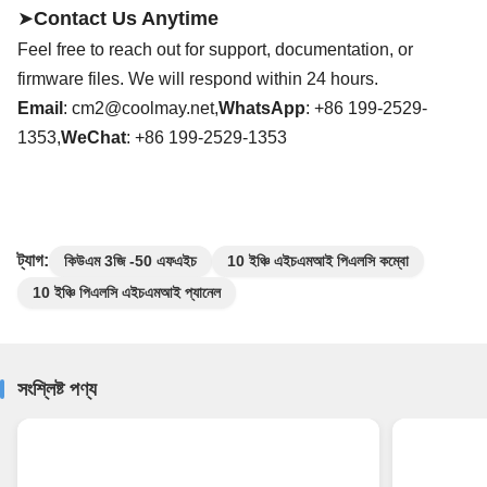
➤
Contact Us Anytime
Feel free to reach out for support, documentation, or
firmware files. We will respond within 24 hours.
Email
:
cm2@coolmay.net
,
WhatsApp
: +86
199
-
2529
-
13
53
,
WeChat
: +86
199
-
2529
-13
53
ট্যাগ:
কিউএম 3জি -50 এফএইচ
10 ইঞ্চি এইচএমআই পিএলসি কম্বো
10 ইঞ্চি পিএলসি এইচএমআই প্যানেল
সংশ্লিষ্ট পণ্য