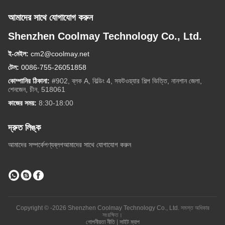
আমাদের সাথে যোগাযোগ করুন
Shenzhen Coolmay Technology Co., Ltd.
ই-মেইল:
cm2@coolmay.net
টেল:
0086-755-26051858
কোম্পানির ঠিকানা:
#902, ব্লক A, বিল্ডিং 4, সফটওয়্যার শিল্প ভিত্তি, নানশান জেলা,
শেনজেন, চীন, 518061
কাজের সময়:
8:30-18:00
দ্রুত লিঙ্ক
আমাদের সম্পর্কে
পণ্য
ব্লগ
আমাদের সাথে যোগাযোগ করুন
Copyright © -2026 Shenzhen Coolmay Technology Co., Ltd. সমস্ত অধিকার
সংরক্ষিত।
গোপনীয়তা নীতি
|
সাইট ম্যাপ