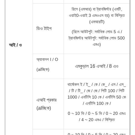
রিলে (এমআর) বা ট্রানজিস্টর (এমটি,
ওয়াই0-ওয়াই 3 এমওএস হয়) বা মিশ্রিত
(এমআরটি)
ডি
ও টাইপ
(রিলে আউটপুট: সর্বাধিক লোড 5 এ /
ট্রানজিস্টর আউটপুট: সর্বাধিক লোড 500
এমএ)
আই / ও
অ্যানালগ I / O
এম
কুড়াল 16 এআই / 8 এও
(alচ্ছিক)
থার্মোকল ই / ই_ / কে / কে_ / এস / এস_
/ টি / টি_ / জে / জে / পিটি 100 / পিটি
1000 / এনটিসি 10 কে / এনটিসি 50 কে
এআই প্রকার
/ এনটিসি 100 কে /
(alচ্ছিক)
0 ~ 10 ভি / 0 ~ 5 ভি / 0 ~ 20 এমএ
/ 4 ~ 20 এমএ / মিশ্রিত
0 ~ 10 ভি / 0 ~ 5 ভি / 0 ~ 20 এমএ