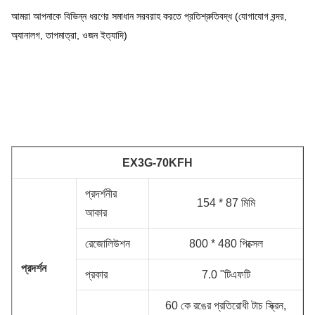
আমরা আপনাকে বিভিন্ন ধরণের সমাধান সরবরাহ করতে প্রতিশ্রুতিবদ্ধ (যোগাযোগ বন্দর,
অ্যানালগ, তাপমাত্রা, ওজন ইত্যাদি)
EX3G-70KFH
প্রদর্শনীর
154 * 87 মিমি
আকার
রেজোলিউশন
800 * 480
পিক্সেল
প্রদর্শন
প্রকার
7.0 "টিএফটি
60 কে রঙের প্রতিরোধী টাচ স্ক্রিন,