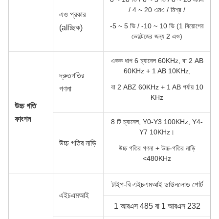
/ 4 ~ 20 এমএ / মিশ্র /
এও প্রকার
-5 ~ 5 ভি / -10 ~ 10 ভি (1 বিয়োগের
(alচ্ছিক)
ভোল্টেজের জন্য 2 এও)
একক ধাপ 6 চ্যানেল 60KHz, বা 2 AB
60KHz + 1 AB 10KHz,
দ্রুতগতির
বা 2 ABZ 60KHz + 1 AB পর্যায় 10
গণনা
KHz
উচ্চ গতি
ফাংশন
8 টি চ্যানেল, Y0-Y3 100KHz, Y4-
Y7 10KHz।
উচ্চ গতির নাড়ি
উচ্চ গতির গণনা + উচ্চ-গতির নাড়ি
<480KHz
টাইপ-বি এইচএমআই ডাউনলোড পোর্ট
এইচএমআই
1 আরএস 485 বা 1 আরএস 232