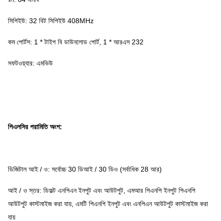
সিপিইউ: 32 বিট সিপিইউ 408MHz
কম পোর্টস: 1 * টাইপ বি ডাউনলোড পোর্ট, 1 * আরএস 232
সফটওয়্যার: এমভিউ
পিএলসির পরামিতি অংশ:
ডিজিটাল আই / ও: সর্বোচ্চ 30 ডিআই / 30 ডিও (সর্বাধিক 28 আর)
আই / ও স্তর: ডিফল্ট এনপিএন ইনপুট এবং আউটপুট, এমআর পিএনপি ইনপুট পিএনপি
আউটপুট কাস্টমাইজ করা যায়, এমটি পিএনপি ইনপুট এবং এনপিএন আউটপুট কাস্টমাইজ করা
যায়