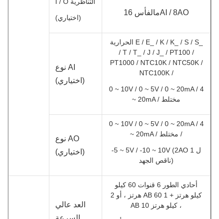
I / O التناظرية
الفأس 16AI / 8AO
م
(اختياري)
الحرارية E / E_ / K / K_ / S / S_
/ T / T_ / J / J_ / PT100 /
PT1000 / NTC10K / NTC50K /
نوع AI
NTC100K /
(اختياري)
0 ~ 10V / 0 ~ 5V / 0 ~ 20mA / 4
~ 20mA / مختلط
0 ~ 10V / 0 ~ 5V / 0 ~ 20mA / 4
~ 20mA / مختلط /
نوع AO
-5 ~ 5V / -10 ~ 10V (2AO ل 1
(اختياري)
ناقص الجهد)
أحادي الطور 6 قنوات 60 كيلو
هرتز ، أو 2 AB 60 كيلو هرتز + 1
العد عالي
AB 10 كيلو هرتز ،
السرعة