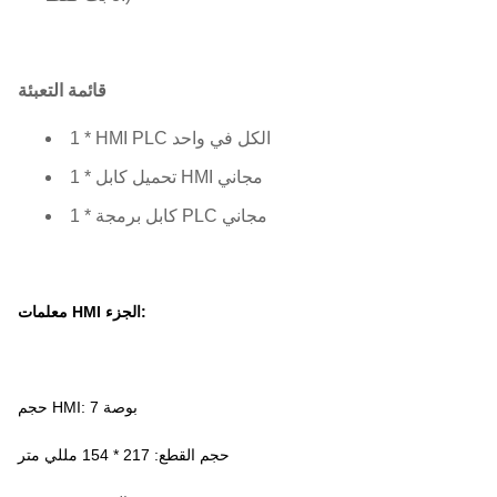
قائمة التعبئة
1 * HMI PLC الكل في واحد
1 * تحميل كابل HMI مجاني
1 * كابل برمجة PLC مجاني
معلمات HMI الجزء:
حجم HMI: 7 بوصة
حجم القطع: 217 * 154 مللي متر