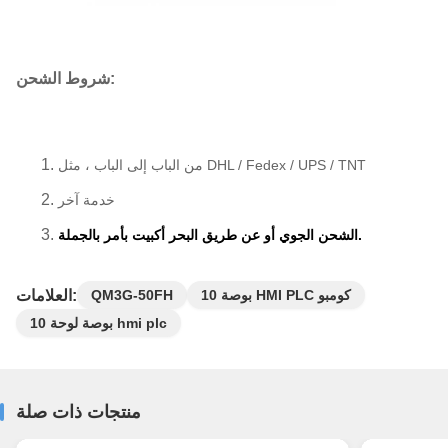
شروط الشحن:
من الباب إلى الباب ، مثل DHL / Fedex / UPS / TNT
خدمة آخر
الشحن الجوي أو عن طريق البحر أكبيت بأمر بالجملة.
العلامات:
10 بوصة HMI PLC كومبو
QM3G-50FH
10 بوصة لوحة hmi plc
منتجات ذات صلة