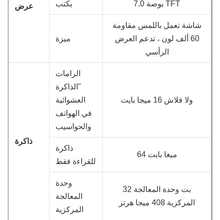
7.0 بوصة TFT
يكتب
عرض
شاشة تعمل باللمس مقاومة
60 ألف لون ، تدعم العرض
ميزة
الرأسي
الرامات
"الذاكرة
ولا فلاش 16 ميجا بايت
العشوائية
في الهواتف
والحواسيب
ذاكرة
ذاكرة
64 ميغا بايت
للقراءة فقط
وحدة
32 بت وحدة المعالجة
المعالجة
المركزية 408 ميجا هرتز
المركزية