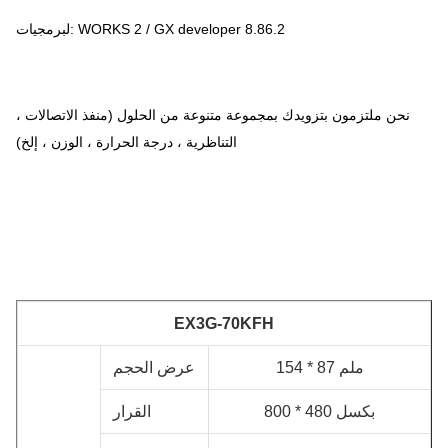
لبرمجيات: WORKS 2 / GX developer 8.86.2
نحن ملتزمون بتزويدك بمجموعة متنوعة من الحلول (منفذ الاتصالات ،
التناظرية ، درجة الحرارة ، الوزن ، إلخ)
EX3G-70KFH
154 * 87 ملم
عرض الحجم
بكسل
800 * 480
القرار