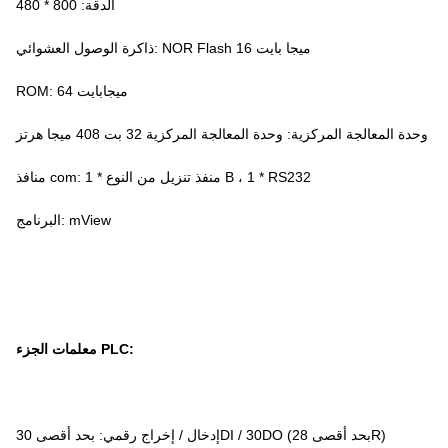
الدقة: 800 * 480
ذاكرة الوصول العشوائي: NOR Flash 16 ميجا بايت
ROM: 64 ميجابايت
وحدة المعالجة المركزية: وحدة المعالجة المركزية 32 بت 408 ميجا هرتز
منافذ com: 1 * منفذ تنزيل من النوع B ، 1 * RS232
البرنامج: mView
معلمات الجزء PLC:
إدخال / إخراج رقمي: بحد أقصى 30DI / 30DO (بحد أقصى 28R)