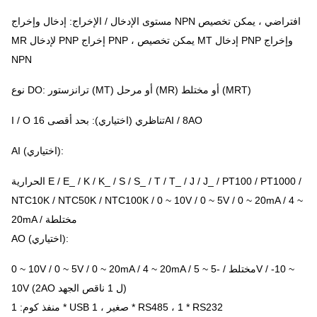
مستوى الإدخال / الإخراج: إدخال وإخراج NPN افتراضي ، يمكن تخصيص
MR لإدخال PNP إخراج PNP ، يمكن تخصيص MT إدخال PNP وإخراج
NPN
نوع DO: ترانزستور (MT) أو مرحل (MR) أو مختلط (MRT)
I / O تناظري (اختياري): بحد أقصى 16AI / 8AO
AI (اختياري):
الحرارية E / E_ / K / K_ / S / S_ / T / T_ / J / J_ / PT100 / PT1000 /
NTC10K / NTC50K / NTC100K / 0 ~ 10V / 0 ~ 5V / 0 ~ 20mA / 4 ~
20mA / مختلطة
AO (اختياري):
0 ~ 10V / 0 ~ 5V / 0 ~ 20mA / 4 ~ 20mA / مختلط / -5 ~ 5V / -10 ~
10V (2AO ل 1 ناقص الجهد)
منفذ كوم: 1 * USB صغير ، 1 * RS485 ، 1 * RS232