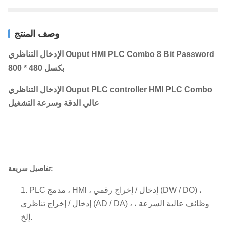
وصف المنتج
الإدخال التناظري Ouput HMI PLC Combo 8 Bit Password
800 * 480 بكسل
الإدخال التناظري Ouput PLC controller HMI PLC Combo
عالي الدقة وسرعة التشغيل
تفاصيل سريعة:
PLC مدمج ، HMl ، إدخال / إخراج رقمي (DW / DO) ،
إدخال / إخراج تناظري (AD / DA) ، وظائف عالية السرعة ،
إلخ.