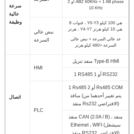
أو 2 ABZ 60KHz + 1 AB phase
سرعة
10 KHz
عالية
وظيفة
8 قنوات ، Y0-Y3 هي 100 كيلو
هرتز ، Y4-Y7 هي 10 كيلو هرتز.
نبض عالي
عد عالي السرعة + نبض عالي
السرعة
السرعة <480 كيلو هرتز
منفذ تنزيل Type-B HMI
HMI
1 RS485 أو 1 RS232
1 Rs485 أو 2 Rs485 COM
منافذ (يتم تغيير أحدهما من
اتصال
منفذ Rs232 الافتراضي)
PLC
منفذ CAN (2.0A / B) ، منفذ
Ethernet ، WIFI (سيشغل
منفذ RS232 الافتراضي)