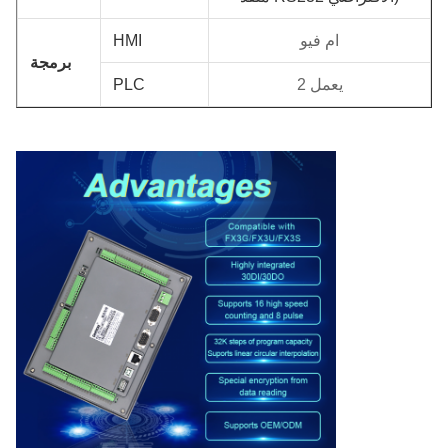
ام فيو
HMI
برمجة
يعمل 2
PLC