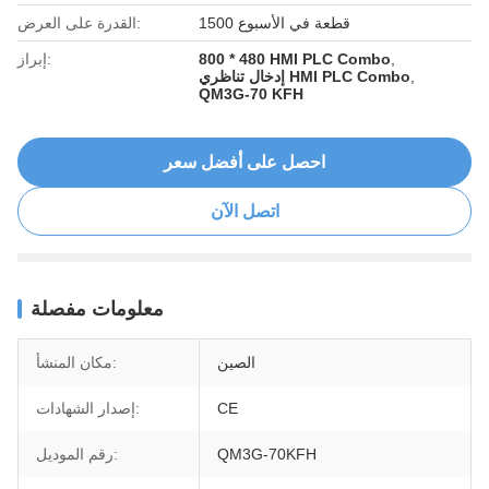
1500 قطعة في الأسبوع
القدرة على العرض:
,
800 * 480 HMI PLC Combo
إبراز:
,
إدخال تناظري HMI PLC Combo
QM3G-70 KFH
احصل على أفضل سعر
اتصل الآن
معلومات مفصلة
الصين
مكان المنشأ:
CE
إصدار الشهادات:
QM3G-70KFH
رقم الموديل: