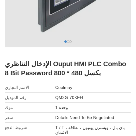
الإدخال التناظري Ouput HMI PLC Combo
8 Bit Password 800 * 480 بكسل
Coolmay
الاسم التجاري:
QM3G-70KFH
رقم الموديل:
وحدة 1
موك:
Details Need To Be Negotiated
سعر:
T / T ، باي بال ، ويسترن يونيون ، بطاقة
شروط الدفع:
الائتمان