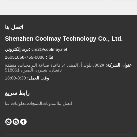
اتصل بنا
Shenzhen Coolmay Technology Co., Ltd.
cm2@coolmay.net
بريد إلكتروني:
تيل:
0086-755-26051858
عنوان الشركة:
#902، بلوك أ، المبنى 4، قاعدة صناعة البرمجيات، منطقة
نانشان، شينزن، الصين، 518061
وقت العمل:
8:30-18:00
رابط سريع
اتصل بنا
المدونات
المنتجات
معلومات عنا