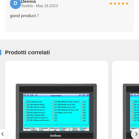
Dennis
D
★★★★★
★★★★★
Austria - May 18.2023
good product！
Prodotti correlati