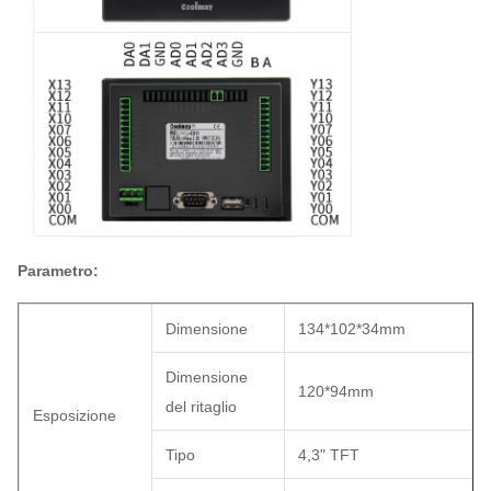
Parametro:
Dimensione
134*102*34mm
Dimensione
120*94mm
del ritaglio
Esposizione
Tipo
4,3" TFT