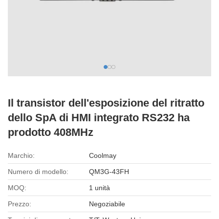
Il transistor dell'esposizione del ritratto
dello SpA di HMI integrato RS232 ha
prodotto 408MHz
Marchio:
Coolmay
Numero di modello:
QM3G-43FH
MOQ:
1 unità
Prezzo:
Negoziabile