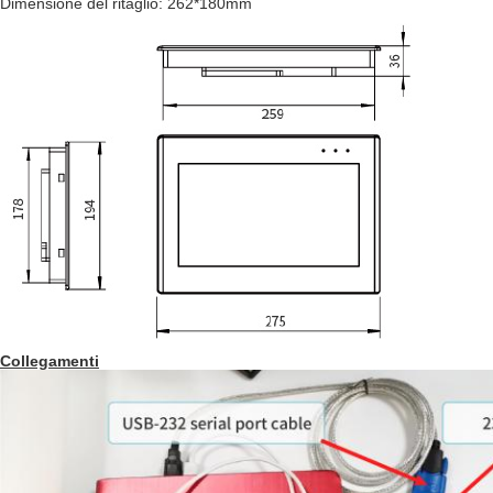
Dimensione del ritaglio: 262*180mm
Collegamenti