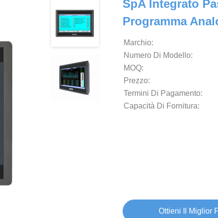
SpA Integrato P
Programma Anal
Marchio:
Numero Di Modello:
MOQ:
Prezzo:
Termini Di Pagamento:
Capacità Di Fornitura:
Ottieni Il Miglior