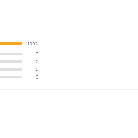
100%
0
0
0
0