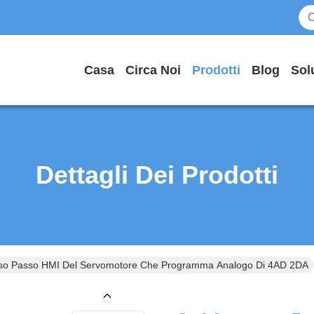
Casa
Circa Noi
Prodotti
Blog
Sol
Dettagli Dei Prodotti
sso Passo HMI Del Servomotore Che Programma Analogo Di 4AD 2DA