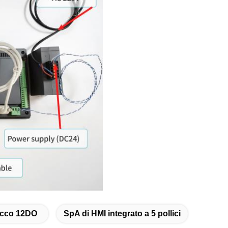
tocco 12DO
SpA di HMI integrato a 5 pollici