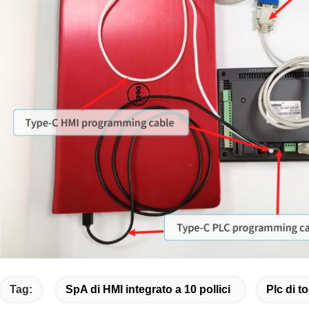
Tag:
SpA di HMI integrato a 10 pollici
Plc di 