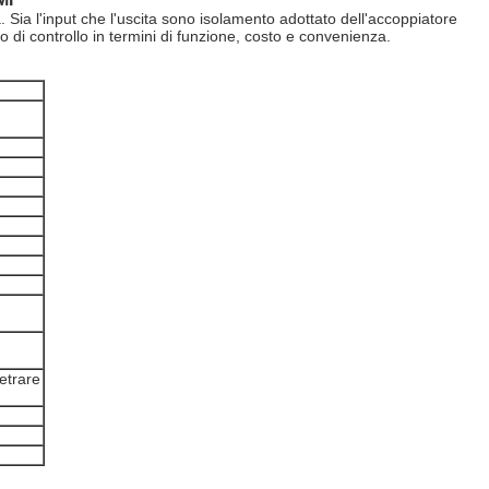
. Sia l'input che l'uscita sono isolamento adottato dell'accoppiatore
 di controllo in termini di funzione, costo e convenienza.
etrare