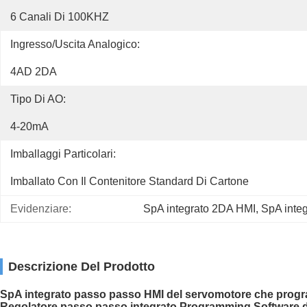
6 Canali Di 100KHZ
Ingresso/uscita Analogico:
4AD 2DA
Tipo Di AO:
4-20mA
Imballaggi Particolari:
Imballato Con Il Contenitore Standard Di Cartone
Evidenziare:
SpA integrato 2DA HMI
, 
SpA inte
Descrizione Del Prodotto
SpA integrato passo passo HMI del servomotore che pro
Regolatore passo passo integrato Programming Software del