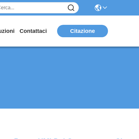
Citazione
uzioni
Contattaci