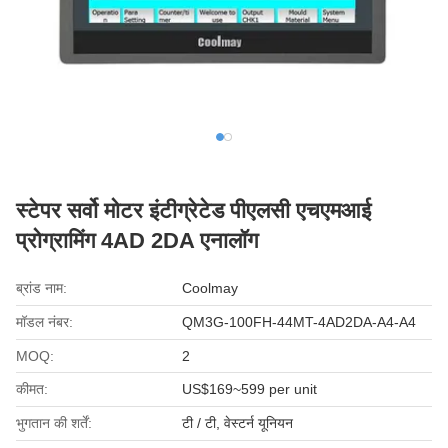
स्टेपर सर्वो मोटर इंटीग्रेटेड पीएलसी एचएमआई
प्रोग्रामिंग 4AD 2DA एनालॉग
ब्रांड नाम:
Coolmay
मॉडल नंबर:
QM3G-100FH-44MT-4AD2DA-A4-A4
MOQ:
2
कीमत:
US$169~599 per unit
भुगतान की शर्तें:
टी / टी, वेस्टर्न यूनियन