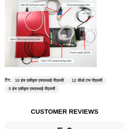
टैग:
10 इंच एकीकृत एचएमआई पीएलसी
12 डीओ टच पीएलसी
5 इंच एकीकृत एचएमआई पीएलसी
CUSTOMER REVIEWS