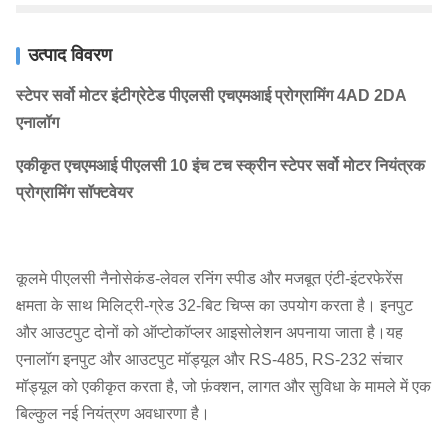
उत्पाद विवरण
स्टेपर सर्वो मोटर इंटीग्रेटेड पीएलसी एचएमआई प्रोग्रामिंग 4AD 2DA
एनालॉग
एकीकृत एचएमआई पीएलसी 10 इंच टच स्क्रीन स्टेपर सर्वो मोटर नियंत्रक
प्रोग्रामिंग सॉफ्टवेयर
कूलमे पीएलसी नैनोसेकंड-लेवल रनिंग स्पीड और मजबूत एंटी-इंटरफेरेंस
क्षमता के साथ मिलिट्री-ग्रेड 32-बिट चिप्स का उपयोग करता है। इनपुट
और आउटपुट दोनों को ऑप्टोकॉप्लर आइसोलेशन अपनाया जाता है।यह
एनालॉग इनपुट और आउटपुट मॉड्यूल और RS-485, RS-232 संचार
मॉड्यूल को एकीकृत करता है, जो फ़ंक्शन, लागत और सुविधा के मामले में एक
बिल्कुल नई नियंत्रण अवधारणा है।