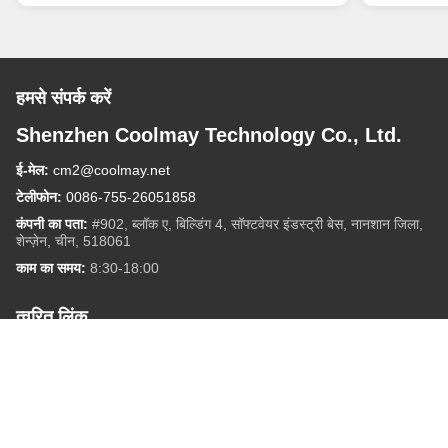
हमसे संपर्क करें
Shenzhen Coolmay Technology Co., Ltd.
ई-मेल:
cm2@coolmay.net
टेलीफोन:
0086-755-26051858
कंपनी का पता:
#902, ब्लॉक ए, बिल्डिंग 4, सॉफ्टवेयर इंडस्ट्री बेस, नानशान जिला,
शेन्ज़ेन, चीन, 518061
काम का समय:
8:30-18:00
त्वरित लिंक
हमारे बारे में
उत्पादों
ब्लॉग
हमसे संपर्क करें