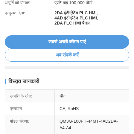
आपूर्ति की योग्यता:
प्रति माह 100,000 पीसी
प्रमुखता देना:
2DA इंटीग्रेटेड PLC HMI
,
4AD इंटीग्रेटेड PLC HMI
,
2DA PLC HMI पैनल
सबसे अच्छी कीमत पाएं
अब संपर्क करें
विस्तृत जानकारी
उत्पत्ति के प्लेस:
चीन
प्रमाणन:
CE, RoHS
मॉडल संख्या:
QM3G-100FH-44MT-4AD2DA-
A4-A4