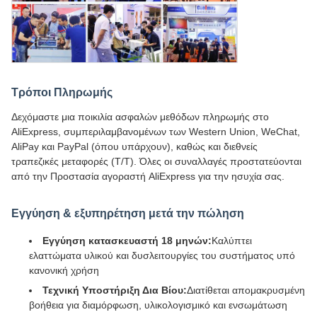
Τρόποι Πληρωμής
Δεχόμαστε μια ποικιλία ασφαλών μεθόδων πληρωμής στο
AliExpress, συμπεριλαμβανομένων των Western Union, WeChat,
AliPay και PayPal (όπου υπάρχουν), καθώς και διεθνείς
τραπεζικές μεταφορές (T/T). Όλες οι συναλλαγές προστατεύονται
από την Προστασία αγοραστή AliExpress για την ησυχία σας.
Εγγύηση & εξυπηρέτηση μετά την πώληση
Εγγύηση κατασκευαστή 18 μηνών:
Καλύπτει
ελαττώματα υλικού και δυσλειτουργίες του συστήματος υπό
κανονική χρήση
Τεχνική Υποστήριξη Δια Βίου:
Διατίθεται απομακρυσμένη
βοήθεια για διαμόρφωση, υλικολογισμικό και ενσωμάτωση