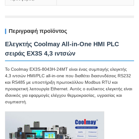
Περιγραφή προϊόντος
Ελεγκτής Coolmay All-in-One HMI PLC
σειράς EX3S 4,3 ιντσών
Το Coolmay EX3S-8043H-24MT είναι ένας συμπαγής ελεγκτής
4,3 ιντσών HMI/PLC all-in-one που διαθέτει διασυνδέσεις RS232
και RS485 με υποστήριξη πρωτοκόλλου Modbus RTU και
προαιρετική λειτουργία Ethernet. Αυτός ο ευέλικτος ελεγκτής είναι
ιδανικός για εφαρμογές ελέγχου θερμοκρασίας, υγρασίας και
συμπιεστή.