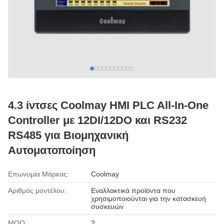
4.3 ίντσες Coolmay HMI PLC All-In-One
Controller με 12DI/12DO και RS232
RS485 για Βιομηχανική
Αυτοματοποίηση
Επωνυμία Μάρκας:
Coolmay
Αριθμός μοντέλου:
Εναλλακτικά προϊόντα που
χρησιμοποιούνται για την κατασκευή
συσκευών
MOQ:
2