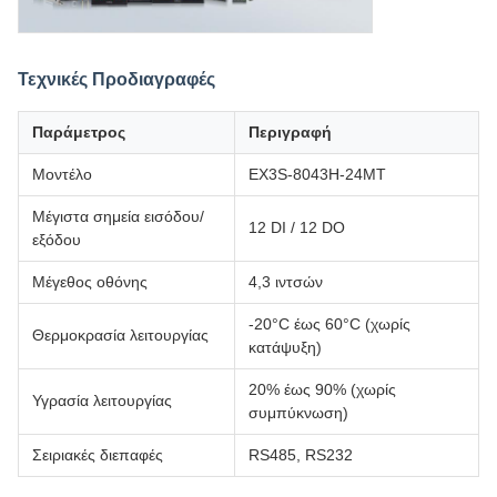
Τεχνικές Προδιαγραφές
Παράμετρος
Περιγραφή
Μοντέλο
EX3S-8043H-24MT
Μέγιστα σημεία εισόδου/
12 DI / 12 DO
εξόδου
Μέγεθος οθόνης
4,3 ιντσών
-20°C έως 60°C (χωρίς
Θερμοκρασία λειτουργίας
κατάψυξη)
20% έως 90% (χωρίς
Υγρασία λειτουργίας
συμπύκνωση)
Σειριακές διεπαφές
RS485, RS232