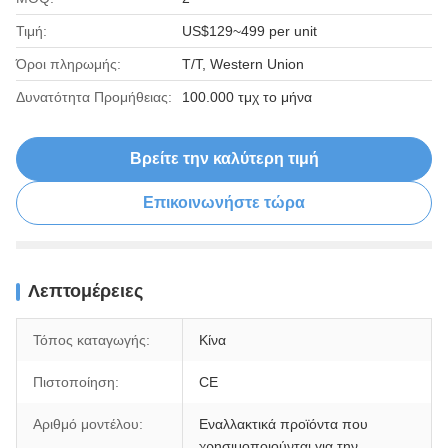
Τιμή:
US$129~499 per unit
Όροι πληρωμής:
T/T, Western Union
Δυνατότητα Προμήθειας:
100.000 τμχ το μήνα
Βρείτε την καλύτερη τιμή
Επικοινωνήστε τώρα
Λεπτομέρειες
Τόπος καταγωγής:
Κίνα
Πιστοποίηση:
CE
Αριθμό μοντέλου:
Εναλλακτικά προϊόντα που
χρησιμοποιούνται για την