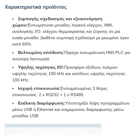
Χαρακτηριστικά προϊόντος
Συμπαγής σχεδιασμός και εξοικονόμηση
χώρου:
Ενσωματώνει μονάδες λογικού ελέγχου, HMI,
αναλογικής I/O, ελέγχου θερμοκρασίας και ζύγισης σε μια
ενιαία μονάδα. Διαθέτει συμπαγή σχεδιασμό με μειωμένο όγκο
κατά 60%.
Βελτιωμένη απόδοση:
Παρέχει ενσωμάτωση HMI-PLC για
ανώτερη λειτουργία.
Υψηλής ταχύτητας I/O:
Προσφέρει εξόδους παλμών
υψηλής ταχύτητας 100 kHz και εισόδους υψηλής ταχύτητας
100 kHz.
Ισχυρή επικοινωνία:
Ενσωματωμένες 3 θύρες
επικοινωνίας: 2 x RS232 + 1 x RS485.
Ευέλικτη διαμόρφωση:
Υποστηρίζει λήψη προγραμμάτων
μέσω USB ή Ethernet και ενημερώσεις διαμόρφωσης μέσω
μονάδας USB.