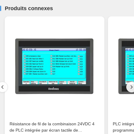
Produits connexes
Résistance de fil de la combinaison 24VDC 4
PLC intégr
de PLC intégrée par écran tactile de
programma