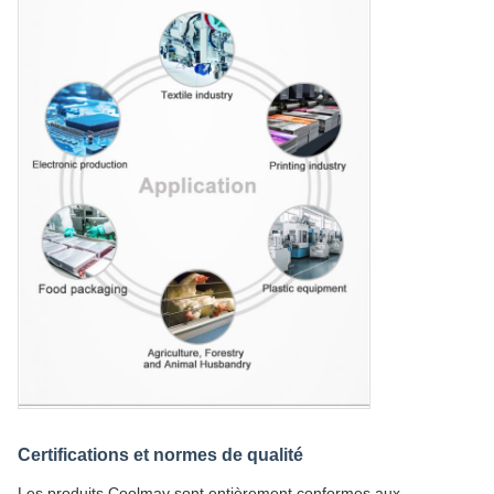
Certifications et normes de qualité
Les produits Coolmay sont entièrement conformes aux