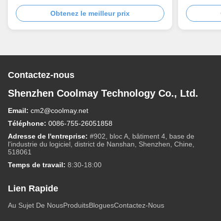
TK6100FH HMI
Obtenez le meilleur prix
Contactez-nous
Shenzhen Coolmay Technology Co., Ltd.
Email:
cm2@coolmay.net
Téléphone:
0086-755-26051858
Adresse de l'entreprise:
#902, bloc A, bâtiment 4, base de
l'industrie du logiciel, district de Nanshan, Shenzhen, Chine,
518061
Temps de travail:
8:30-18:00
Lien Rapide
Au Sujet De Nous
Produits
Blogues
Contactez-Nous