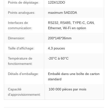
Points de dépistage:
12DI/12DO
Points analogues:
maximum 5AD2DA
Interfaces de
RS232, RS485, TYPE-C, CAN,
communication:
Ethernet, Wi-Fi en option
Dimension:
200*146*36mm
Taille d'affichage:
4,3 pouces
Température de
-20°C à 60°C
fonctionnement:
Détails d'emballage:
Emballé dans une boîte de carton
standard
Capacité
100 000 pièces par mois
d'approvisionnement: