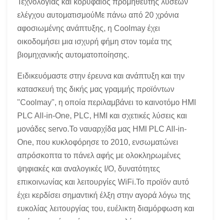
Τεχνολογίας και κορυφαίος προμηθευτής λύσεων
ελέγχου αυτοματισμούΜε πάνω από 20 χρόνια
αφοσιωμένης ανάπτυξης, η Coolmay έχει
οικοδομήσει μια ισχυρή φήμη στον τομέα της
βιομηχανικής αυτοματοποίησης.
Ειδικευόμαστε στην έρευνα και ανάπτυξη και την
κατασκευή της δικής μας γραμμής προϊόντων
"Coolmay", η οποία περιλαμβάνει το καινοτόμο HMI
PLC All-in-One, PLC, HMI και σχετικές λύσεις και
μονάδες servo.Το ναυαρχίδα μας HMI PLC All-in-
One, που κυκλοφόρησε το 2010, ενσωματώνει
απρόσκοπτα το πάνελ αφής με ολοκληρωμένες
ψηφιακές και αναλογικές I/O, δυνατότητες
επικοινωνίας και λειτουργίες WiFi.Το προϊόν αυτό
έχει κερδίσει σημαντική έλξη στην αγορά λόγω της
ευκολίας λειτουργίας του, ευέλικτη διαμόρφωση και