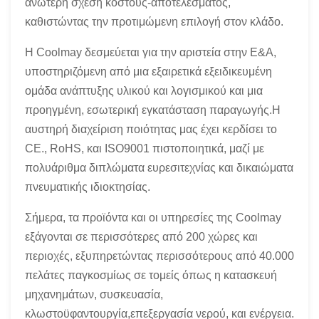
ανώτερη σχέση κόστους-αποτελέσματος,
καθιστώντας την προτιμώμενη επιλογή στον κλάδο.
Η Coolmay δεσμεύεται για την αριστεία στην Ε&Α,
υποστηριζόμενη από μια εξαιρετικά εξειδικευμένη
ομάδα ανάπτυξης υλικού και λογισμικού και μια
προηγμένη, εσωτερική εγκατάσταση παραγωγής.Η
αυστηρή διαχείριση ποιότητας μας έχει κερδίσει το
CE., RoHS, και ISO9001 πιστοποιητικά, μαζί με
πολυάριθμα διπλώματα ευρεσιτεχνίας και δικαιώματα
πνευματικής ιδιοκτησίας.
Σήμερα, τα προϊόντα και οι υπηρεσίες της Coolmay
εξάγονται σε περισσότερες από 200 χώρες και
περιοχές, εξυπηρετώντας περισσότερους από 40.000
πελάτες παγκοσμίως σε τομείς όπως η κατασκευή
μηχανημάτων, συσκευασία,
κλωστοϋφαντουργία,επεξεργασία νερού, και ενέργεια.