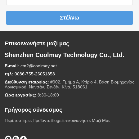
Στέλνω
Επικοινωνήστε μαζί μας
Shenzhen Coolmay Technology Co., Ltd.
E-mail:
cm2@coolmay.net
τηλ:
0086-755-26051858
Διεύθυνση εταιρείας:
#902, Τμήμα Α, Κτίριο 4, Βάση Βιομηχανίας
Λογισμικού, Νανσάν, Σενζέν, Κίνα, 518061
Ώρα εργασίας:
8:30-18:00
Γρήγορος σύνδεσμος
Περίπου Εμείς
Προϊόντα
Blogs
Επικοινωνήστε Μαζί Μας