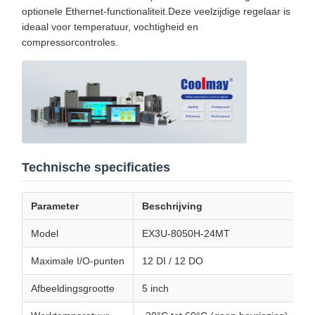
optionele Ethernet-functionaliteit.Deze veelzijdige regelaar is
ideaal voor temperatuur, vochtigheid en
compressorcontroles.
Technische specificaties
Parameter
Beschrijving
Model
EX3U-8050H-24MT
Maximale I/O-punten
12 DI / 12 DO
Afbeeldingsgrootte
5 inch