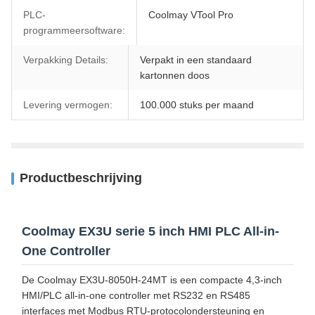
PLC-
Coolmay VTool Pro
programmeersoftware:
Verpakking Details:
Verpakt in een standaard
kartonnen doos
Levering vermogen:
100.000 stuks per maand
Productbeschrijving
Coolmay EX3U serie 5 inch HMI PLC All-in-
One Controller
De Coolmay EX3U-8050H-24MT is een compacte 4,3-inch
HMI/PLC all-in-one controller met RS232 en RS485
interfaces met Modbus RTU-protocolondersteuning en