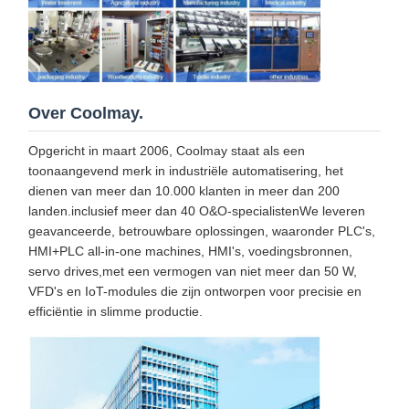
Over Coolmay.
Opgericht in maart 2006, Coolmay staat als een
toonaangevend merk in industriële automatisering, het
dienen van meer dan 10.000 klanten in meer dan 200
landen.inclusief meer dan 40 O&O-specialistenWe leveren
geavanceerde, betrouwbare oplossingen, waaronder PLC's,
HMI+PLC all-in-one machines, HMI's, voedingsbronnen,
servo drives,met een vermogen van niet meer dan 50 W,
VFD's en IoT-modules die zijn ontworpen voor precisie en
efficiëntie in slimme productie.