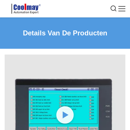
Details Van De Producten