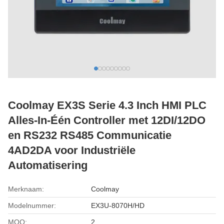
Coolmay EX3S Serie 4.3 Inch HMI PLC
Alles-In-Één Controller met 12DI/12DO
en RS232 RS485 Communicatie
4AD2DA voor Industriële
Automatisering
Merknaam:
Coolmay
Modelnummer:
EX3U-8070H/HD
MOQ:
2