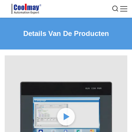
Details Van De Producten