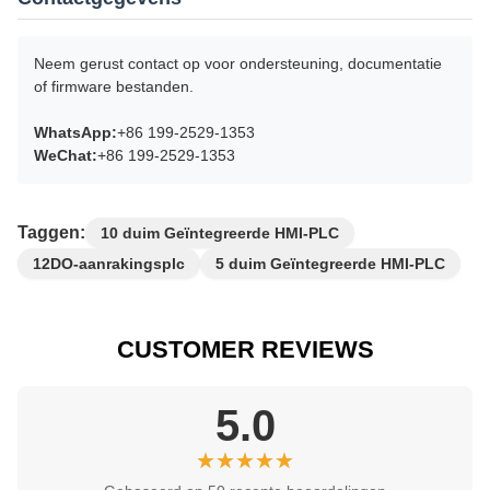
Neem gerust contact op voor ondersteuning, documentatie
of firmware bestanden.
WhatsApp:
+86 199-2529-1353
WeChat:
+86 199-2529-1353
Taggen:
10 duim Geïntegreerde HMI-PLC
12DO-aanrakingsplc
5 duim Geïntegreerde HMI-PLC
CUSTOMER REVIEWS
5.0
★★★★★
★★★★★