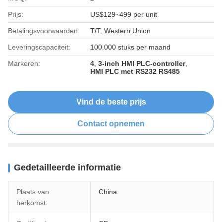
Prijs:
US$129~499 per unit
Betalingsvoorwaarden:
T/T, Western Union
Leveringscapaciteit:
100.000 stuks per maand
Markeren:
4
,
3-inch HMI PLC-controller
,
HMI PLC met RS232 RS485
Vind de beste prijs
Contact opnemen
Gedetailleerde informatie
Plaats van
China
herkomst: