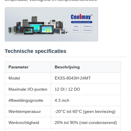
Technische specificaties
Parameter
Beschrijving
Model
EX3S-8043H-24MT
Maximale I/O-punten
12 DI / 12 DO
Afbeeldingsgrootte
4.3 inch
Werktemperatuur
-20°C tot 60°C (geen bevriezing)
Werkvochtigheid
20% tot 90% (niet-condenserend)