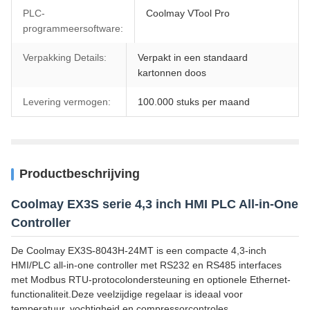
PLC-
Coolmay VTool Pro
programmeersoftware:
Verpakking Details:
Verpakt in een standaard
kartonnen doos
Levering vermogen:
100.000 stuks per maand
Productbeschrijving
Coolmay EX3S serie 4,3 inch HMI PLC All-in-One
Controller
De Coolmay EX3S-8043H-24MT is een compacte 4,3-inch
HMI/PLC all-in-one controller met RS232 en RS485 interfaces
met Modbus RTU-protocolondersteuning en optionele Ethernet-
functionaliteit.Deze veelzijdige regelaar is ideaal voor
temperatuur, vochtigheid en compressorcontroles.