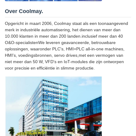
Over Coolmay.
Opgericht in maart 2006, Coolmay staat als een toonaangevend
merk in industriële automatisering, het dienen van meer dan
10.000 klanten in meer dan 200 landen.inclusief meer dan 40
O&O-specialistenWe leveren geavanceerde, betrouwbare
oplossingen, waaronder PLC's, HMI+PLC all-in-one machines,
HMI's, voedingsbronnen, servo drives,met een vermogen van
niet meer dan 50 W, VFD's en IoT-modules die zijn ontworpen
voor precisie en efficiëntie in slimme productie.