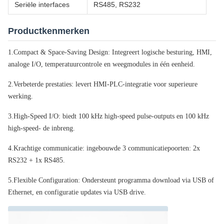
Seriële interfaces
RS485, RS232
Productkenmerken
1.
Compact & Space-Saving Design: Integreert logische besturing, HMI,
analoge I/O, temperatuurcontrole en weegmodules in één eenheid.
2.
Verbeterde prestaties: levert HMI-PLC-integratie voor superieure
werking.
3.
High-Speed I/O: biedt 100 kHz high-speed pulse-outputs en 100 kHz
high-speed
- de inbreng.
4.
Krachtige communicatie: ingebouwde 3 communicatiepoorten: 2x
RS232 + 1x RS485.
5.
Flexible Configuration: Ondersteunt programma download via USB of
Ethernet, en configuratie updates via USB drive.