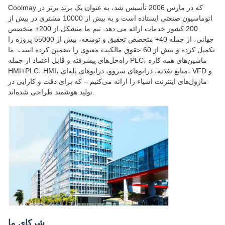
Coolmay که در مارس 2006 تأسیس شد، به عنوان یک برند برتر در
اتوماسیون صنعتی ایستاده است و به بیش از 10000 مشتری در بیش از
200 کشور خدمات ارائه می دهد. تیم ما متشکل از 200+ متخصص
جهانی، از جمله 40+ متخصص تحقیق و توسعه، بیش از 55000 پروژه را
تکمیل کرده و بیش از 60 حقوق مالکیت معنوی را تضمین کرده است. ما
راه‌حل‌های پیشرفته و قابل اعتماد از جمله PLC، ماشین‌های همه کاره
HMI+PLC، HMI، منابع تغذیه، درایوهای سروو، درایوهای پله‌ای، VFD و
ماژول‌های اینترنت اشیاء را ارائه می‌کنیم – که برای دقت و کارایی در
تولید هوشمند طراحی شده‌اند.
شرکای ما