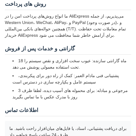
روش های پرداخت
ما انواع روش‌های پرداخت امن را در AliExpress می‌پذیریم، از جمله
Western Union، WeChat، AliPay، و PayPal (در صورت وجود)، و
همچنین حواله‌های بانکی بین‌المللی (T/T). تمام معاملات تحت حفاظت
خریدار AliExpress برای آرامش خاطر شما محافظت می شود.
گارانتی و خدمات پس از فروش
18 ماه گارانتی سازنده: عیوب سخت افزاری و نقص سیستم را
تحت استفاده معمولی پوشش می دهد.
پشتیبانی فنی مادام العمر: کمک از راه دور برای پیکربندی،
سیستم عامل و یکپارچه سازی در دسترس است
مرجوعی و مبادله: برای محموله های آسیب دیده، لطفا ظرف 3
روز با مدرک عکس با ما تماس بگیرید
اطلاعات تماس
برای دریافت پشتیبانی، اسناد، یا فایل‌های میان‌افزار راحت باشید. ما
ظرف 24 ساعت پاسخ خواهیم داد.