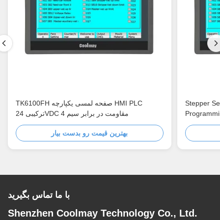
Stepper Se
TK6100FH صفحه لمسی یکپارچه HMI PLC
ترکیبی 24VDC 4 مقاومت در برابر سیم
بهترین قیمت رو بدست بیار
با ما تماس بگیرید
Shenzhen Coolmay Technology Co., Ltd.