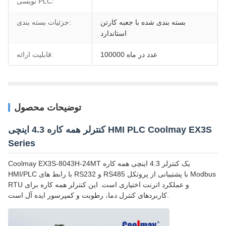
نویسی PLC:
بسته بندی شده با جعبه کارتن
جزئیات بسته بندی:
استاندارد
100000 عدد در ماه
قابلیت ارائه:
توضیحات محصول
کنترلر همه کاره 4.3 اینچی HMI PLC Coolmay EX3S
Series
Coolmay EX3S-8043H-24MT یک کنترلر 4.3 اینچی همه کاره
HMI/PLC با رابط های RS232 و RS485 با پشتیبانی از پروتکل Modbus
RTU و عملکرد اترنت اختیاری است. این کنترلر همه کاره برای
کاربردهای کنترل دما، رطوبت و کمپرسور ایده آل است.