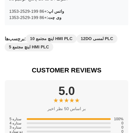
واتس اپ:
+86 199-2529-1353
وی چت:
+86 199-2529-1353
برچسب‌ها:
12DO لمسی PLC
10 اینچ مجتمع HMI PLC
5 اینچ مجتمع HMI PLC
CUSTOMER REVIEWS
5.0
★★★★★
★★★★★
بر اساس 50 نظر اخیر
100%
5 ستاره
0
4 ستاره
0
3 ستاره
0
دو ستاره