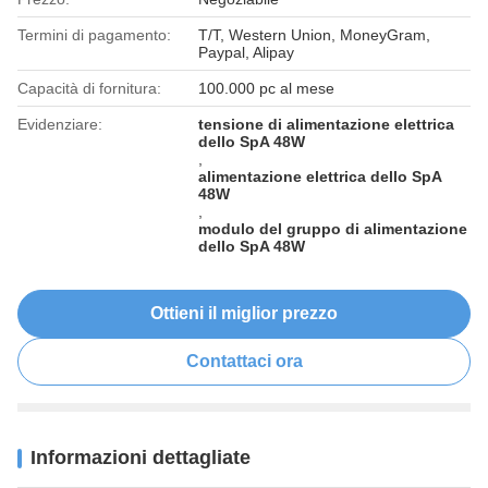
Termini di pagamento:
T/T, Western Union, MoneyGram,
Paypal, Alipay
Capacità di fornitura:
100.000 pc al mese
Evidenziare:
tensione di alimentazione elettrica
dello SpA 48W
,
alimentazione elettrica dello SpA
48W
,
modulo del gruppo di alimentazione
dello SpA 48W
Ottieni il miglior prezzo
Contattaci ora
Informazioni dettagliate