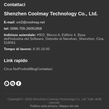
Contattaci
Shenzhen Coolmay Technology Co., Ltd.
E-mail:
cm2@coolmay.net
tel:
0086-755-26051858
Indirizzo aziendale:
#902, Blocco A, Edificio 4, Base
dell'Industria del Software, Distretto di Nanshan, Shenzhen, Cina,
518061
Tempo di lavoro:
8:30-18:00
Link rapido
Circa Noi
Prodotti
Blog
Contattaci
Copyright © -2026 Shenzhen Coolmay Technology Co., Ltd. Tutti i diritti
riservati.
Politica sulla privacy
|
Mappa del sito