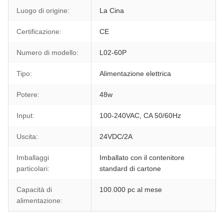
Luogo di origine:
La Cina
Certificazione:
CE
Numero di modello:
L02-60P
Tipo:
Alimentazione elettrica
Potere:
48w
Input:
100-240VAC, CA 50/60Hz
Uscita:
24VDC/2A
Imballaggi
Imballato con il contenitore
particolari:
standard di cartone
Capacità di
100.000 pc al mese
alimentazione: