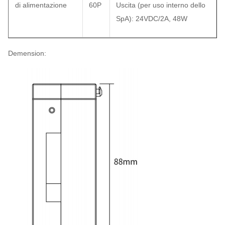
di alimentazione
60P
Uscita (per uso interno dello
SpA): 24VDC/2A, 48W
Demension: