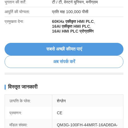
भुगतान की शर्तें:
टी / टी, वेस्टर्न यूनियन, मनीग्राम
आपूर्ति की योग्यता:
प्रति माह 100,000 पीसी
प्रमुखता देना:
60KHz एकीकृत HMI PLC
,
16AI एकीकृत HMI PLC
,
16AI HMI PLC प्रोग्रामिंग
सबसे अच्छी कीमत पाएं
अब संपर्क करें
विस्तृत जानकारी
उत्पत्ति के प्लेस:
शेन्ज़ेन
प्रमाणन:
CE
मॉडल संख्या:
QM3G-100FH-44MRT-16AD8DA-