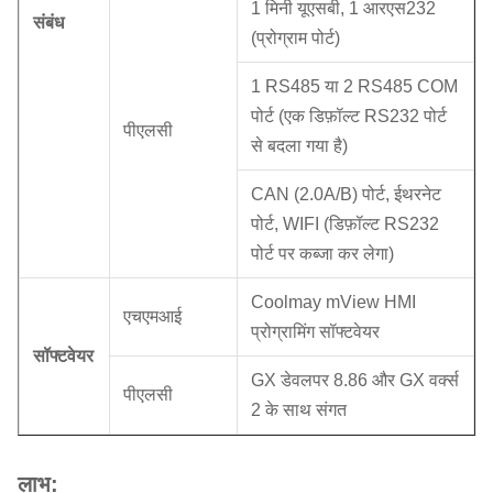
1 मिनी यूएसबी, 1 आरएस232
संबंध
(प्रोग्राम पोर्ट)
1 RS485 या 2 RS485 COM
पोर्ट (एक डिफ़ॉल्ट RS232 पोर्ट
पीएलसी
से बदला गया है)
CAN (2.0A/B) पोर्ट, ईथरनेट
पोर्ट, WIFI (डिफ़ॉल्ट RS232
पोर्ट पर कब्जा कर लेगा)
Coolmay mView HMI
एचएमआई
प्रोग्रामिंग सॉफ्टवेयर
सॉफ्टवेयर
GX डेवलपर 8.86 और GX वर्क्स
पीएलसी
2 के साथ संगत
लाभ: