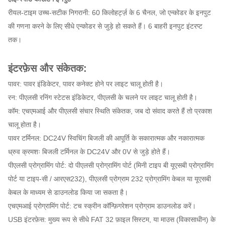
रीयल-टाइम उच्च-सटीक निगरानी: 60 किलोहर्ट्ज़ के 6 चैनल, जो एन्कोडर के इनपुट
की गणना करने के लिए सीधे एन्कोडर से जुड़े हो सकते हैं। 6 बाहरी इनपुट इंटरप्ट
तक।
इंटरफ़ेस और संकेतक:
पावर: पावर इंडिकेटर, पावर कनेक्ट होने पर लाइट चालू होती है।
रन: पीएलसी रनिंग स्टेटस इंडिकेटर, पीएलसी के चलने पर लाइट चालू होती है।
कॉम: एचएमआई और पीएलसी संचार स्थिति संकेतक, जब दो संवाद करते हैं तो प्रकाश
चालू होता है।
पावर टर्मिनल: DC24V स्विचिंग बिजली की आपूर्ति के सकारात्मक और नकारात्मक
ध्रुव क्रमशः बिजली टर्मिनल के DC24V और 0V से जुड़े होते हैं।
पीएलसी प्रोग्रामिंग पोर्ट: दो पीएलसी प्रोग्रामिंग पोर्ट (मिनी टाइप बी यूएसबी प्रोग्रामिंग
पोर्ट या टाइप-सी / आरएस232), पीएलसी प्रोग्राम 232 प्रोग्रामिंग केबल या यूएसबी
केबल के माध्यम से डाउनलोड किया जा सकता है।
एचएमआई प्रोग्रामिंग पोर्ट: टच स्क्रीन कॉन्फ़िगरेशन प्रोग्राम डाउनलोड करें।
USB इंटरफ़ेस: मुख्य रूप से सीधे FAT 32 फ़ाइल सिस्टम, या माउस (विकासाधीन) के