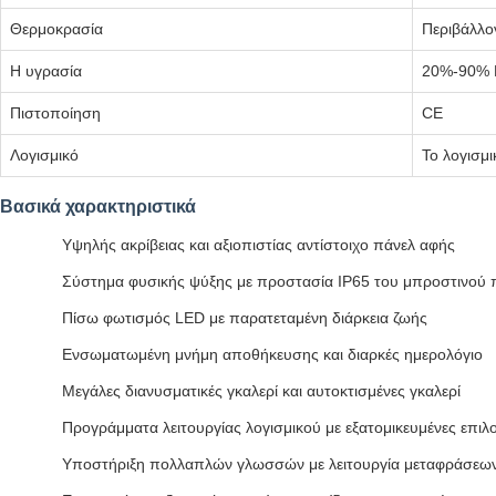
Θερμοκρασία
Περιβάλλο
Η υγρασία
20%-90%
Πιστοποίηση
CE
Λογισμικό
Το λογισμ
Βασικά χαρακτηριστικά
Υψηλής ακρίβειας και αξιοπιστίας αντίστοιχο πάνελ αφής
Σύστημα φυσικής ψύξης με προστασία IP65 του μπροστινού 
Πίσω φωτισμός LED με παρατεταμένη διάρκεια ζωής
Ενσωματωμένη μνήμη αποθήκευσης και διαρκές ημερολόγιο
Μεγάλες διανυσματικές γκαλερί και αυτοκτισμένες γκαλερί
Προγράμματα λειτουργίας λογισμικού με εξατομικευμένες επιλ
Υποστήριξη πολλαπλών γλωσσών με λειτουργία μεταφράσεων