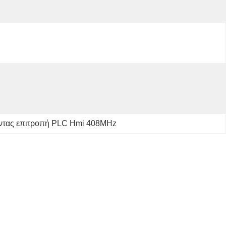
ντας επιτροπή PLC Hmi 408MHz