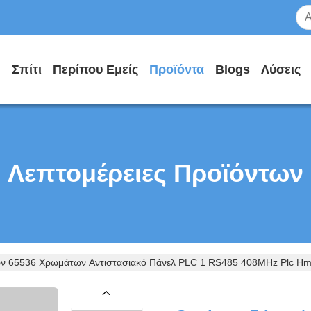
Σπίτι
Περίπου Εμείς
Προϊόντα
Blogs
Λύσεις
Λεπτομέρειες Προϊόντων
ών 65536 Χρωμάτων Αντιστασιακό Πάνελ PLC 1 RS485 408MHz Plc H