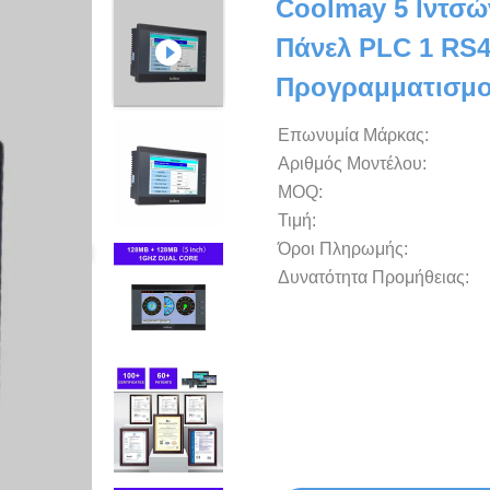
Coolmay 5 Ιντσώ
Πάνελ PLC 1 RS4
Προγραμματισμο
Επωνυμία Μάρκας:
Αριθμός Μοντέλου:
MOQ:
Τιμή:
Όροι Πληρωμής:
Δυνατότητα Προμήθειας: