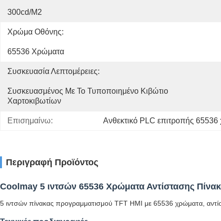
300cd/m2
Χρώμα Οθόνης:
65536 Χρώματα
Συσκευασία Λεπτομέρειες:
Συσκευασμένος Με Το Τυποποιημένο Κιβώτιο 
Χαρτοκιβωτίων
Επισημαίνω:
Ανθεκτικό PLC επιτροπής 65536
Περιγραφή Προϊόντος
Coolmay 5 ιντσών 65536 Χρώματα Αντίστασης Πίνα
5 ιντσών πίνακας προγραμματισμού TFT HMI με 65536 χρώματα, αντί