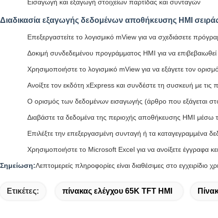
Εισαγωγή και εξαγωγή στοιχείων παρτίδας και συνταγών
Διαδικασία εξαγωγής δεδομένων αποθήκευσης HMI σειρά
Επεξεργαστείτε το λογισμικό mView για να σχεδιάσετε πρόγρ
Δοκιμή συνδεδεμένου προγράμματος HMI για να επιβεβαιωθεί 
Χρησιμοποιήστε το λογισμικό mView για να εξάγετε τον ορισμ
Ανοίξτε τον εκδότη xExpress και συνδέστε τη συσκευή με τις
Ο ορισμός των δεδομένων εισαγωγής (άρθρο που εξάγεται στο
Διαβάστε τα δεδομένα της περιοχής αποθήκευσης HMI μέσω 
Επιλέξτε την επεξεργασμένη συνταγή ή τα καταγεγραμμένα δεδο
Χρησιμοποιήστε το Microsoft Excel για να ανοίξετε έγγραφα 
Σημείωση:
Λεπτομερείς πληροφορίες είναι διαθέσιμες στο εγχειρίδιο 
Ετικέτες:
πίνακας ελέγχου 65K TFT HMI
Πίνακ