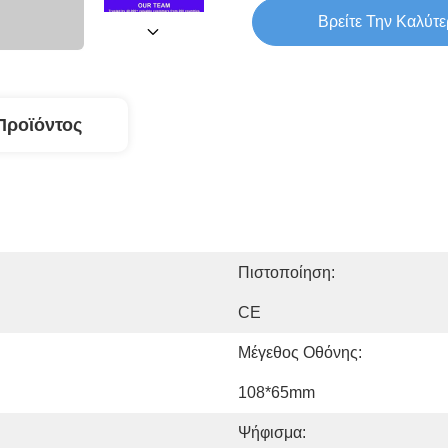
Βρείτε Την Καλύτε
Προϊόντος
Πιστοποίηση:
CE
Μέγεθος Οθόνης:
108*65mm
Ψήφισμα: