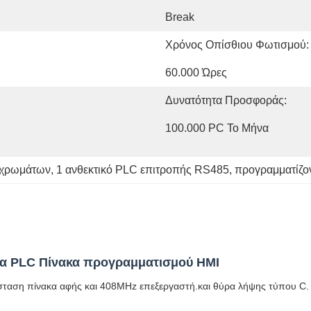
Break
Χρόνος Οπίσθιου Φωτισμού:
60.000 Ώρες
Δυνατότητα Προσφοράς:
100.000 PC Το Μήνα
 χρωμάτων
, 
1 ανθεκτικό PLC επιτροπής RS485
, 
προγραμματίζο
κα PLC Πίνακα προγραμματισμού HMI
σταση πίνακα αφής και 408MHz επεξεργαστή.και θύρα λήψης τύπου C.