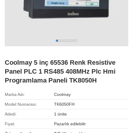
Coolmay 5 inç 65536 Renk Resistive
Panel PLC 1 RS485 408MHz Plc Hmi
Programlama Paneli TK8050H
Marka Adı:
Coolmay
Model Numarası:
TK6050FH
Adedi:
1 ünite
Fiyat:
Pazarlık edilebilir