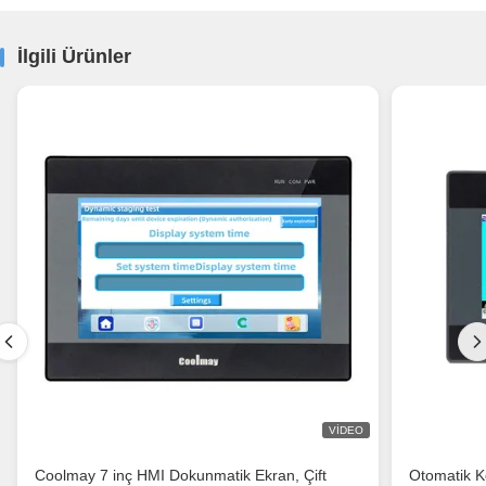
İlgili Ürünler
VIDEO
Coolmay 7 inç HMI Dokunmatik Ekran, Çift
Otomatik K