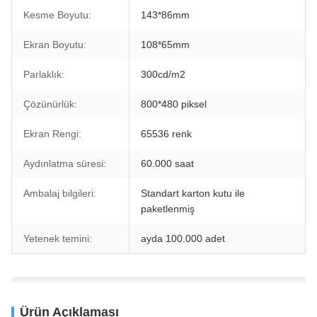
Kesme Boyutu:
143*86mm
Ekran Boyutu:
108*65mm
Parlaklık:
300cd/m2
Çözünürlük:
800*480 piksel
Ekran Rengi:
65536 renk
Aydınlatma süresi:
60.000 saat
Ambalaj bilgileri:
Standart karton kutu ile
paketlenmiş
Yetenek temini:
ayda 100.000 adet
Ürün Açıklaması