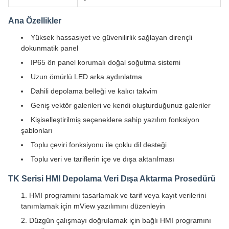
Ana Özellikler
Yüksek hassasiyet ve güvenilirlik sağlayan dirençli
dokunmatik panel
IP65 ön panel korumalı doğal soğutma sistemi
Uzun ömürlü LED arka aydınlatma
Dahili depolama belleği ve kalıcı takvim
Geniş vektör galerileri ve kendi oluşturduğunuz galeriler
Kişiselleştirilmiş seçeneklere sahip yazılım fonksiyon
şablonları
Toplu çeviri fonksiyonu ile çoklu dil desteği
Toplu veri ve tariflerin içe ve dışa aktarılması
TK Serisi HMI Depolama Veri Dışa Aktarma Prosedürü
HMI programını tasarlamak ve tarif veya kayıt verilerini
tanımlamak için mView yazılımını düzenleyin
Düzgün çalışmayı doğrulamak için bağlı HMI programını