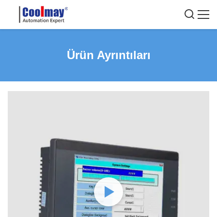
Ürün Ayrıntıları