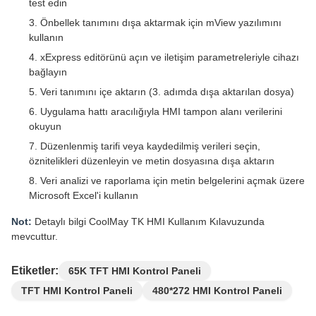
test edin
Önbellek tanımını dışa aktarmak için mView yazılımını
kullanın
xExpress editörünü açın ve iletişim parametreleriyle cihazı
bağlayın
Veri tanımını içe aktarın (3. adımda dışa aktarılan dosya)
Uygulama hattı aracılığıyla HMI tampon alanı verilerini
okuyun
Düzenlenmiş tarifi veya kaydedilmiş verileri seçin,
öznitelikleri düzenleyin ve metin dosyasına dışa aktarın
Veri analizi ve raporlama için metin belgelerini açmak üzere
Microsoft Excel'i kullanın
Not:
Detaylı bilgi CoolMay TK HMI Kullanım Kılavuzunda
mevcuttur.
Etiketler:
65K TFT HMI Kontrol Paneli
TFT HMI Kontrol Paneli
480*272 HMI Kontrol Paneli