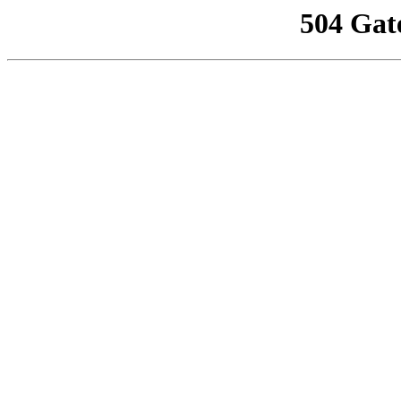
504 Gat