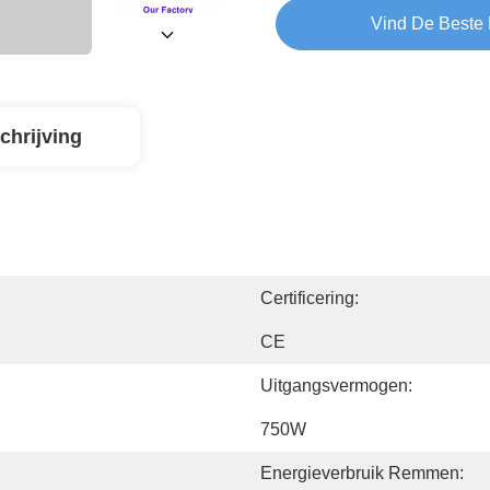
Vind De Beste 
chrijving
Certificering:
CE
Uitgangsvermogen:
750W
Energieverbruik Remmen: