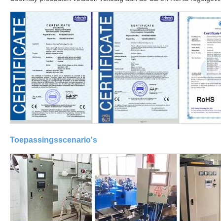
Toepassingsscenario's