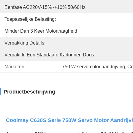
Eenfase AC220V-15%~+10% 50/60Hz
Toepasselijke Belasting:
Minder Dan 3 Keer Motortraagheid
Verpakking Details:
Verpakt In Een Standaard Kartonnen Doos
Markeren:
750 W servomotor aandrijving
, 
Co
Productbeschrijving
Coolmay C630S Serie 750W Servo Motor Aandrijv