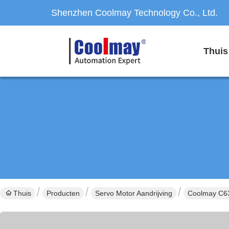
Shenzhen Coolmay Technology Co., Ltd.
Thuis
Thuis
Producten
Servo Motor Aandrijving
Coolmay C63