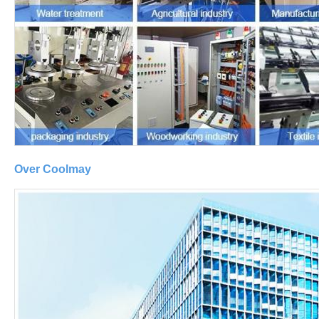
Over Coolmay