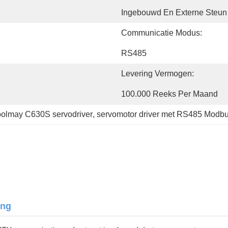
Ingebouwd En Externe Steun
Communicatie Modus:
RS485
Levering Vermogen:
100.000 Reeks Per Maand
olmay C630S servodriver
, 
servomotor driver met RS485 Modb
ing