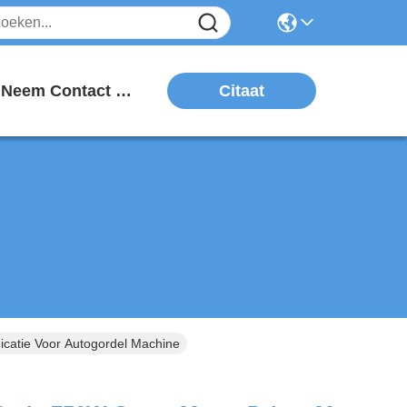
Citaat
Neem Contact Met Ons Op
atie Voor Autogordel Machine