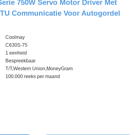
erie 750W Servo Motor Driver Met
TU Communicatie Voor Autogordel
Coolmay
C630S-75
1 eenheid
Bespreekbaar
T/T,Western Union,MoneyGram
100.000 reeks per maand