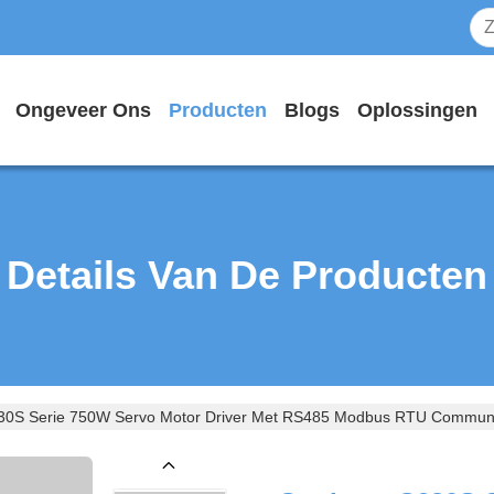
Ongeveer Ons
Producten
Blogs
Oplossingen
Details Van De Producten
0S Serie 750W Servo Motor Driver Met RS485 Modbus RTU Communic