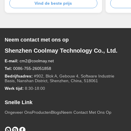
Vind de beste prijs
Neem contact met ons op
Shenzhen Coolmay Technology Co., Ltd.
E-mail:
cm2@coolmay.net
Tel:
0086-755-26051858
Bedrijfsadres:
#902, Blok A, Gebouw 4, Software Industrie
Basis, Nanshan District, Shenzhen, China, 518061
Werk tijd:
8:30-18:00
Snelle Link
Ongeveer Ons
Producten
Blogs
Neem Contact Met Ons Op