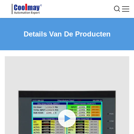
Details Van De Producten