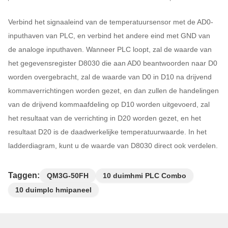
Verbind het signaaleind van de temperatuursensor met de AD0-
inputhaven van PLC, en verbind het andere eind met GND van
de analoge inputhaven. Wanneer PLC loopt, zal de waarde van
het gegevensregister D8030 die aan AD0 beantwoorden naar D0
worden overgebracht, zal de waarde van D0 in D10 na drijvend
kommaverrichtingen worden gezet, en dan zullen de handelingen
van de drijvend kommaafdeling op D10 worden uitgevoerd, zal
het resultaat van de verrichting in D20 worden gezet, en het
resultaat D20 is de daadwerkelijke temperatuurwaarde. In het
ladderdiagram, kunt u de waarde van D8030 direct ook verdelen.
Taggen:
QM3G-50FH
10 duimhmi PLC Combo
10 duimplc hmipaneel