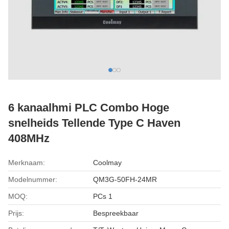
6 kanaalhmi PLC Combo Hoge
snelheids Tellende Type C Haven
408MHz
Merknaam:
Coolmay
Modelnummer:
QM3G-50FH-24MR
MOQ:
PCs 1
Prijs:
Bespreekbaar