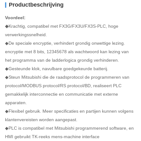
Productbeschrijving
Voordeel:
◆
Krachtig, compatibel met FX3G/FX3U/FX3S-PLC, hoge
verwerkingssnelheid.
◆De speciale encryptie, verhindert grondig onwettige lezing.
encryptie met 8 bits, 12345678 als wachtwoord kan lezing van
het programma van de ladderlogica grondig verhinderen.
◆Gesteunde klok, navulbare goedgekeurde batterij.
◆Steun Mitsubishi die de raadsprotocol de programmeren van
protocol/MODBUS protocol/RS protocol/BD, realiseert PLC
gemakkelijk interconnectie en communicatie met externe
apparaten.
◆Flexibel gebruik. Meer specificaties en partijen kunnen volgens
klantenvereisten worden aangepast.
◆PLC is compatibel met Mitsubishi programmerend software, en
HMI gebruikt TK-reeks mens-machine interface