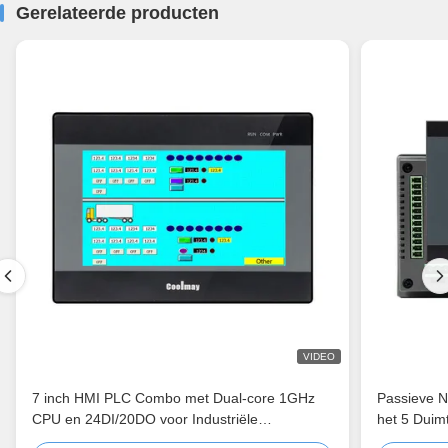
Gerelateerde producten
VIDEO
7 inch HMI PLC Combo met Dual-core 1GHz
Passieve N
CPU en 24DI/20DO voor Industriële
het 5 Duim
Automatisering