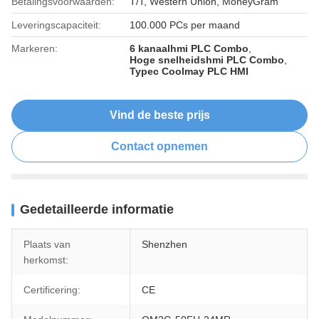
Betalingsvoorwaarden:
T/T, Western Union, MoneyGram
Leveringscapaciteit:
100.000 PCs per maand
Markeren:
6 kanaalhmi PLC Combo
,
Hoge snelheidshmi PLC Combo
,
Typec Coolmay PLC HMI
Vind de beste prijs
Contact opnemen
Gedetailleerde informatie
Plaats van
Shenzhen
herkomst:
Certificering:
CE