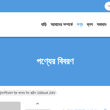
বাড়ি
আমাদের সম্পর্কে
পণ্য
ব্লগ
সমাধান
পণ্যের বিবরণ
ডাস্ট্রিয়াল ট্রু কালার টাচ স্ক্রীন 100mA 24V