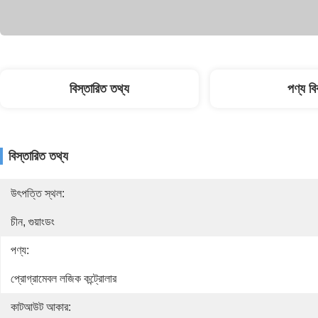
বিস্তারিত তথ্য
পণ্য ব
বিস্তারিত তথ্য
উৎপত্তি স্থল:
চীন, গুয়াংডং
পণ্য:
প্রোগ্রামেবল লজিক কন্ট্রোলার
কাটআউট আকার: