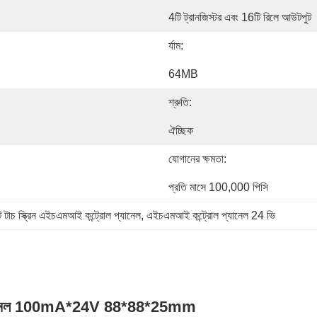
4টি ট্রানজিস্টর এবং 16টি রিলে আউটপুট
র্যাম:
64MB
শ্রুতি:
ঐচ্ছিক
যোগানের ক্ষমতা:
প্রতি মাসে 100,000 পিসি
 টাচ স্ক্রিন এইচএমআই কন্ট্রোল প্যানেল
, 
এইচএমআই কন্ট্রোল প্যানেল 24 ভি
োল প্যানেল 100mA*24V 88*88*25mm