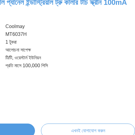
্যানেল ইন্ডাস্ট্রিয়াল ট্রু কালার টাচ স্ক্রীন 100mA
Coolmay
MT6037H
1 টুকরা
আলোচনা সাপেক্ষ
টি/টি, ওয়েস্টার্ন ইউনিয়ন
প্রতি মাসে 100,000 পিসি
এখনই যোগাযোগ করুন