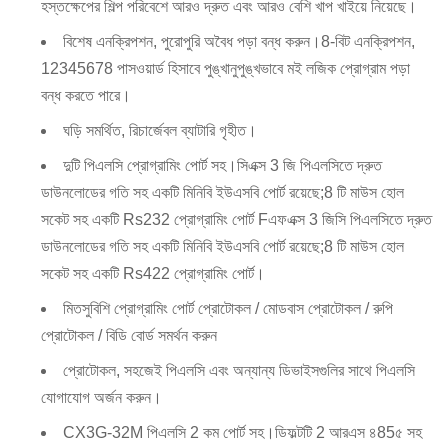
হস্তক্ষেপের শিল্প পরিবেশে আরও দ্রুত এবং আরও বেশি খাপ খাইয়ে নিয়েছে।
বিশেষ এনক্রিপশন, পুরোপুরি অবৈধ পড়া বন্ধ করুন।8-বিট এনক্রিপশন,
12345678 পাসওয়ার্ড হিসাবে পুঙ্খানুপুঙ্খভাবে মই লজিক প্রোগ্রাম পড়া
বন্ধ করতে পারে।
ঘড়ি সমর্থিত, রিচার্জেবল ব্যাটারি গৃহীত।
দুটি পিএলসি প্রোগ্রামিং পোর্ট সহ।সিএক্স 3 জি পিএলসিতে দ্রুত
ডাউনলোডের গতি সহ একটি মিনিবি ইউএসবি পোর্ট রয়েছে;8 টি মাউস হোল
সকেট সহ একটি Rs232 প্রোগ্রামিং পোর্ট Fএফএক্স 3 জিসি পিএলসিতে দ্রুত
ডাউনলোডের গতি সহ একটি মিনিবি ইউএসবি পোর্ট রয়েছে;8 টি মাউস হোল
সকেট সহ একটি Rs422 প্রোগ্রামিং পোর্ট।
মিতসুবিশি প্রোগ্রামিং পোর্ট প্রোটোকল / মোডবাস প্রোটোকল / রুপি
প্রোটোকল / বিডি বোর্ড সমর্থন করুন
প্রোটোকল, সহজেই পিএলসি এবং অন্যান্য ডিভাইসগুলির সাথে পিএলসি
যোগাযোগ অর্জন করুন।
CX3G-32M পিএলসি 2 কম পোর্ট সহ।ডিফল্টটি 2 আরএস ৪85৫ সহ