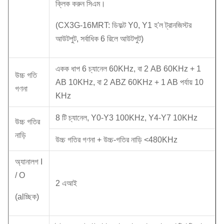
ক্লিক করুন সিএম।
(CX3G-16MRT: ডিফল্ট Y0, Y1 হ'ল ট্রানজিস্টর
আউটপুট, সর্বাধিক 6 রিলে আউটপুট)
একক ধাপ 6 চ্যানেল 60KHz, বা 2 AB 60KHz + 1
উচ্চ গতি
AB 10KHz, বা 2 ABZ 60KHz + 1 AB পর্যায় 10
গণনা
KHz
8 টি চ্যানেল, Y0-Y3 100KHz, Y4-Y7 10KHz
উচ্চ গতির
নাড়ি
উচ্চ গতির গণনা + উচ্চ-গতির নাড়ি <480KHz
অ্যানালগ I
/ O
2 এআই
(alচ্ছিক)