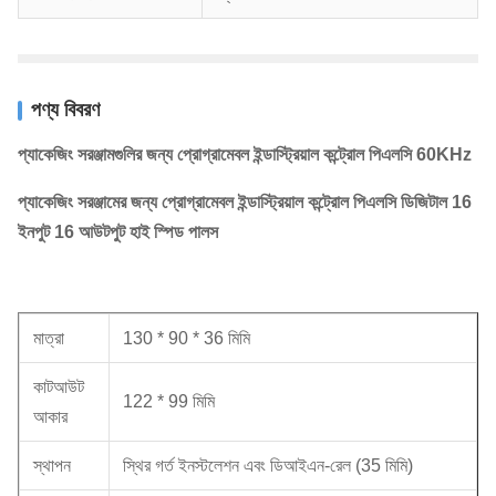
পণ্য বিবরণ
প্যাকেজিং সরঞ্জামগুলির জন্য প্রোগ্রামেবল ইন্ডাস্ট্রিয়াল কন্ট্রোল পিএলসি 60KHz
প্যাকেজিং সরঞ্জামের জন্য প্রোগ্রামেবল ইন্ডাস্ট্রিয়াল কন্ট্রোল পিএলসি ডিজিটাল 16
ইনপুট 16 আউটপুট হাই স্পিড পালস
মাত্রা
130 * 90 * 36 মিমি
কাটআউট
122 * 99 মিমি
আকার
স্থাপন
স্থির গর্ত ইনস্টলেশন এবং ডিআইএন-রেল (35 মিমি)