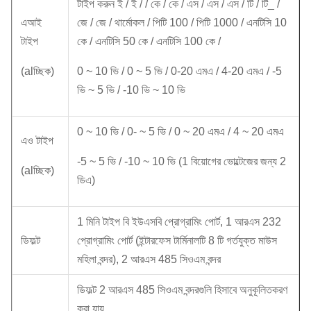
টাইপ করুন ই / ই / / কে / কে / এস / এস / এস / টি / টি_ /
এআই
জে / জে / থার্মোকল / পিটি 100 / পিটি 1000 / এনটিসি 10
টাইপ
কে / এনটিসি 50 কে / এনটিসি 100 কে /
(alচ্ছিক)
0 ~ 10 ভি / 0 ~ 5 ভি / 0-20 এমএ / 4-20 এমএ / -5
ভি ~ 5 ভি / -10 ভি ~ 10 ভি
0 ~ 10 ভি / 0- ~ 5 ভি / 0 ~ 20 এমএ / 4 ~ 20 এমএ
এও টাইপ
-5 ~ 5 ভি / -10 ~ 10 ভি (1 বিয়োগের ভোল্টেজের জন্য 2
(alচ্ছিক)
ডিএ)
1 মিনি টাইপ বি ইউএসবি প্রোগ্রামিং পোর্ট, 1 আরএস 232
ডিফল্ট
প্রোগ্রামিং পোর্ট (ইন্টারফেস টার্মিনালটি 8 টি গর্তযুক্ত মাউস
মহিলা বন্দর), 2 আরএস 485 সিওএম বন্দর
ডিফল্ট 2 আরএস 485 সিওএম বন্দরগুলি হিসাবে অনুকূলিতকরণ
করা যায়