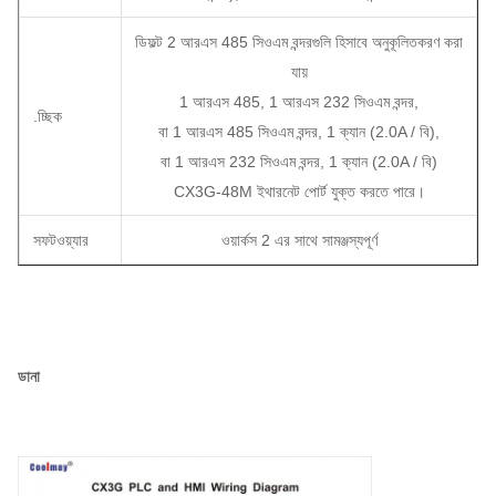
ডিফল্ট 2 আরএস 485 সিওএম বন্দরগুলি হিসাবে অনুকূলিতকরণ করা
যায়
1 আরএস 485, 1 আরএস 232 সিওএম বন্দর,
.চ্ছিক
বা 1 আরএস 485 সিওএম বন্দর, 1 ক্যান (2.0A / বি),
বা 1 আরএস 232 সিওএম বন্দর, 1 ক্যান (2.0A / বি)
CX3G-48M ইথারনেট পোর্ট যুক্ত করতে পারে।
সফটওয়্যার
ওয়ার্কস 2 এর সাথে সামঞ্জস্যপূর্ণ
ডানা