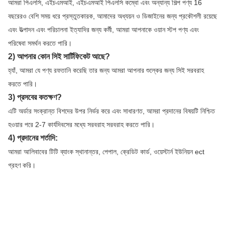
আমরা পিএলসি, এইচএমআই, এইচএমআই পিএলসি কম্বো এবং অন্যান্য শিল্প পণ্য 16 
বছরেরও বেশি সময় ধরে প্রস্তুতকারক, আমাদের অধ্যয়ন ও ডিজাইনের জন্য প্রকৌশলী রয়েছে
এবং উত্পাদন এবং পরিচালনা ইত্যাদির জন্য কর্মী, আমরা আপনাকে ওয়ান স্টপ পণ্য এবং 
পরিষেবা সমর্থন করতে পারি।
2) আপনার কোন সিই সার্টিফিকেট আছে?
হ্যাঁ, আমরা যে পণ্য রফতানি করেছি তার জন্য আমরা আপনার শুল্কের জন্য সিই সরবরাহ 
করতে পারি।
3) প্রসবের কতক্ষণ?
এটি অর্ডার সংক্রান্ত বিশদের উপর নির্ভর করে এবং সাধারণত, আমরা প্রদানের বিষয়টি নিশ্চিত 
হওয়ার পরে 2-7 কার্যদিবসের মধ্যে সরবরাহ সরবরাহ করতে পারি।
4) প্রদানের শর্তাদি:
আমরা আলিবাবের টিটি ব্যাংক স্থানান্তর, পেপাল, ক্রেডিট কার্ড, ওয়েস্টার্ন ইউনিয়ন ect 
গ্রহণ করি।