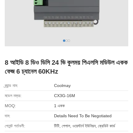
8 আইডি 8 ডিও ডিসি 24 ভি কুলময় পিএলসি মডিউল একক
ফেজ 6 চ্যানেল 60KHz
ব্র্যান্ড নাম:
Coolmay
মডেল নম্বর:
CX3G-16M
MOQ:
1 একক
দাম:
Details Need To Be Negotiated
পেমেন্ট শর্তাবলী:
টিটি, পেপাল, ওয়েস্টার্ন ইউনিয়ন, ক্রেডিট কার্ড