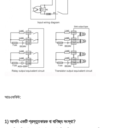
আরএফকিউ:
1) আপনি একটি প্রস্তুতকারক বা বাণিজ্য সংস্থা?