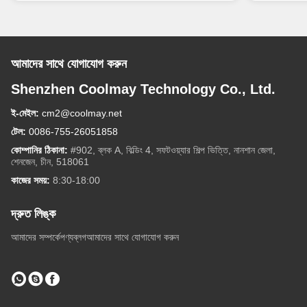
আমাদের সাথে যোগাযোগ করুন
Shenzhen Coolmay Technology Co., Ltd.
ই-মেইল:
cm2@coolmay.net
টেল:
0086-755-26051858
কোম্পানির ঠিকানা:
#902, ব্লক A, বিল্ডিং 4, সফটওয়্যার শিল্প ভিত্তি, নানশান জেলা,
শেনজেন, চীন, 518061
কাজের সময়:
8:30-18:00
দ্রুত লিঙ্ক
আমাদের সম্পর্কে
পণ্য
ব্লগ
আমাদের সাথে যোগাযোগ করুন