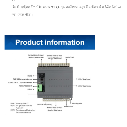
রিমোট কন্ট্রোল উপলব্ধি করতে গ্রাহক প্রয়োজনীয়তা অনুযায়ী নেটওয়ার্ক মডিউল নির্বাচন
করা যেতে পারে।