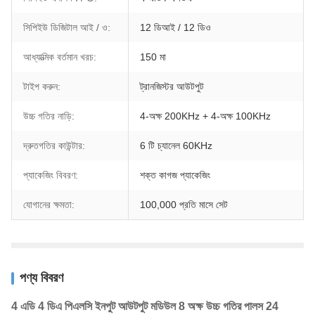
সিপিইউ ডিজিটাল আই / ও:
12 ডিআই / 12 ডিও
আধ্যাত্মিক বর্তমান খরচ:
150 মা
টাইপ করুন:
ট্রানজিস্টর আউটপুট
উচ্চ গতির নাড়ি:
4-অক্ষ 200KHz + 4-অক্ষ 100KHz
দ্রুতগতির কাউন্টার:
6 টি চ্যানেল 60KHz
প্যাকেজিং বিবরণ:
শক্ত কাগজ প্যাকেজিং
যোগানের ক্ষমতা:
100,000 প্রতি মাসে সেট
পণ্য বিবরণ
4 এডি 4 ডিএ পিএলসি ইনপুট আউটপুট মডিউল 8 অক্ষ উচ্চ গতির পালস 24