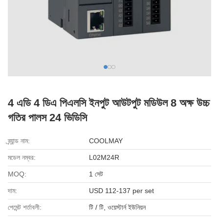
4 এডি 4 ডিএ পিএলসি ইনপুট আউটপুট মডিউল 8 অক্ষ উচ্চ
গতির পালস 24 ভিডিসি
ব্র্যান্ড নাম:
COOLMAY
মডেল নম্বর:
L02M24R
MOQ:
1 সেট
দাম:
USD 112-137 per set
পেমেন্ট শর্তাবলী:
টি / টি, ওয়েস্টার্ন ইউনিয়ন