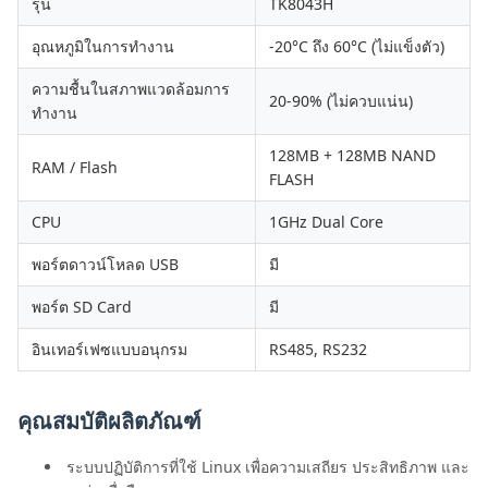
รุ่น
TK8043H
อุณหภูมิในการทำงาน
-20°C ถึง 60°C (ไม่แข็งตัว)
ความชื้นในสภาพแวดล้อมการ
20-90% (ไม่ควบแน่น)
ทำงาน
128MB + 128MB NAND
RAM / Flash
FLASH
CPU
1GHz Dual Core
พอร์ตดาวน์โหลด USB
มี
พอร์ต SD Card
มี
อินเทอร์เฟซแบบอนุกรม
RS485, RS232
คุณสมบัติผลิตภัณฑ์
ระบบปฏิบัติการที่ใช้ Linux เพื่อความเสถียร ประสิทธิภาพ และ