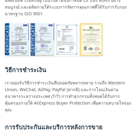
ผลิตภัณฑ์ Coolmay เป็นไปตามข้อกำหนด CE และ RoHS อย่าง
สมบูรณ์ และผลิตภายใต้ระบบการจัดการคุณภาพที่ได้รับการรับรอง
มาตรฐาน ISO 9001
วิธีการชำระเงิน
เรายอมรับวิธีการชำระเงินที่ปลอดภัยหลากหลาย รวมถึง Western
Union, WeChat, AliPay, PayPal (หากมี) และการโอนเงินผ่าน
ธนาคารระหว่างประเทศ (T/T) การทำธุรกรรมทั้งหมดได้รับการ
คุ้มครองภายใต้ AliExpress Buyer Protection เพื่อความสบายใจของ
คุณ
การรับประกันและบริการหลังการขาย