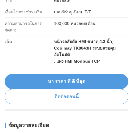
ราคา:
ต่อรองได้
เงื่อนไขการชำระเงิน:
เวสเทิร์นยูเนี่ยน, T/T
ความสามารถในการ
100,000 หน่วยต่อเดือน
จัดหา:
เน้น:
หน้าจอสัมผัส HMI ขนาด 4.3 นิ้ว
,
Coolmay TK8043H ระบบควบคุม
อัตโนมัติ
,
แผง HMI Modbus TCP
หา ราคา ที่ ดี ที่สุด
ติดต่อตอนนี้
ข้อมูลรายละเอียด