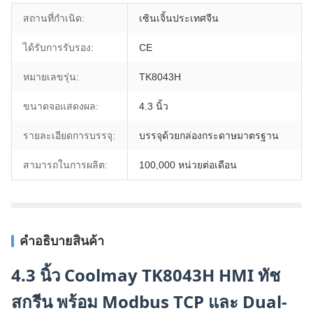
สถานที่กำเนิด:
เซินเจิ้นประเทศจีน
ได้รับการรับรอง:
CE
หมายเลขรุ่น:
TK8043H
ขนาดจอแสดงผล:
4.3 นิ้ว
รายละเอียดการบรรจุ:
บรรจุด้วยกล่องกระดาษมาตรฐาน
สามารถในการผลิต:
100,000 หน่วยต่อเดือน
คำอธิบายสินค้า
4.3 นิ้ว Coolmay TK8043H HMI ทัช
สกรีน พร้อม Modbus TCP และ Dual-