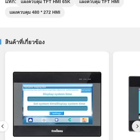
แท็ก:
แผงควบคุม TFT HMI 65K
แผงควบคุม TFT HMI
แผงควบคุม 480 * 272 HMI
สินค้าที่เกี่ยวข้อง