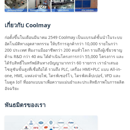
เกี่ยวกับ Coolmay
ก่อตั้งขึ้นในเดือนมีนาคม 2549 Coolmay เป็นแบรนด์ชั้นนำในระบบ
อัตโนมัติทางอุตสาหกรรม ให้บริการลูกค้ากว่า 10,000 รายในกว่า
200 ประเทศ ทีมงานมืออาชีพกว่า 200 คนทั่วโลก รวมถึงผู้เชี่ยวชาญ
ด้าน R&D กว่า 40 คน ได้ดำเนินโครงการกว่า 55,000 โครงการ และ
ได้รับสิทธิ์ในทรัพย์สินทางปัญญามากกว่า 60 รายการ เรานำเสนอ
โซลูชันขั้นสูงที่เชื่อถือได้ รวมถึง PLC, เครื่อง HMI+PLC แบบ All-in-
one, HMI, แหล่งจ่ายไฟ, ไดรฟ์เซอร์โว, ไดรฟ์สเต็ปเปอร์, VFD และ
โมดูล IoT ที่ออกแบบมาเพื่อความแม่นยำและประสิทธิภาพในการผลิต
อัจฉริยะ
พันธมิตรของเรา