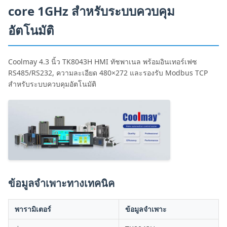
core 1GHz สำหรับระบบควบคุม
อัตโนมัติ
Coolmay 4.3 นิ้ว TK8043H HMI ทัชพาเนล พร้อมอินเทอร์เฟซ
RS485/RS232, ความละเอียด 480×272 และรองรับ Modbus TCP
สำหรับระบบควบคุมอัตโนมัติ
ข้อมูลจำเพาะทางเทคนิค
พารามิเตอร์
ข้อมูลจำเพาะ