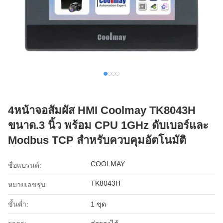
4หน้าจอสัมผัส HMI Coolmay TK8043H
ขนาด.3 นิ้ว พร้อม CPU 1GHz ดับเบอร์และ
Modbus TCP สําหรับควบคุมอัตโนมัติ
COOLMAY
ชื่อแบรนด์:
TK8043H
หมายเลขรุ่น:
ขั้นต่ำ:
1 ชุด