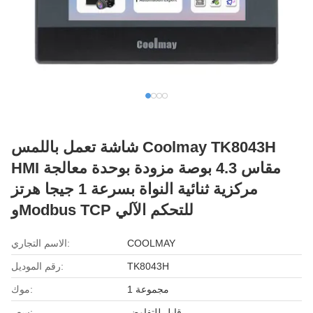
شاشة تعمل باللمس Coolmay TK8043H
HMI مقاس 4.3 بوصة مزودة بوحدة معالجة
مركزية ثنائية النواة بسرعة 1 جيجا هرتز
وModbus TCP للتحكم الآلي
COOLMAY
الاسم التجاري:
TK8043H
رقم الموديل:
1 مجموعة
موك:
قابل للتفاوض
سعر: