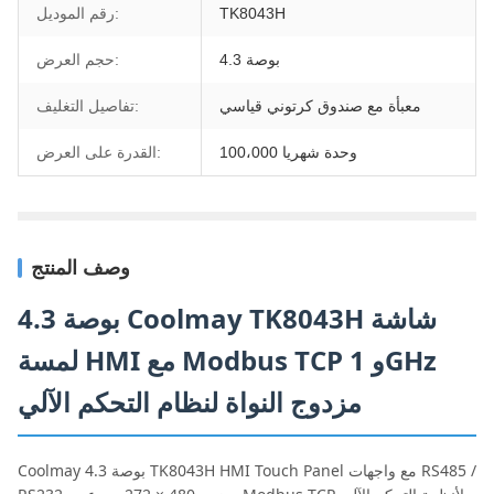
TK8043H
رقم الموديل:
4.3 بوصة
حجم العرض:
معبأة مع صندوق كرتوني قياسي
تفاصيل التغليف:
100،000 وحدة شهريا
القدرة على العرض:
وصف المنتج
4.3 بوصة Coolmay TK8043H شاشة
لمسة HMI مع Modbus TCP و 1GHz
مزدوج النواة لنظام التحكم الآلي
Coolmay 4.3 بوصة TK8043H HMI Touch Panel مع واجهات RS485 /