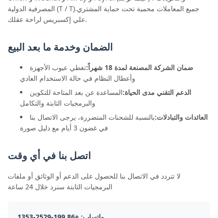
المصرفية الدولية (T / T).جميع المعاملات محمية تحت حماية المشتري
علي إكسبريس لراحة عقلك.
الضمان وخدمة ما بعد البيع
ضمان الشركة المصنعة لمدة 18 شهراً:
تغطي عيوب الأجهزة
وأعطال النظام في حالة الاستخدام العادي
الدعم التقني مدى الحياة:
المساعدة عن بعد المتاحة للتكوين
والبرمجيات الثابتة والتكامل
العائدات والتبادلات:
بالنسبة للشحنات المتضررة، يرجى الاتصال بنا
في غضون 3 أيام مع دليل صورة
اتصل بنا في أي وقت
لا تتردد في الاتصال بنا للحصول على الدعم أو الوثائق أو ملفات
البرمجيات الثابتة سنرد خلال 24 ساعة
واتساب: +86 199-2529-1353