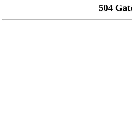
504 Gat