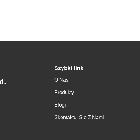
Szybki link
O Nas
d.
Produkty
Blogi
Skontaktuj Się Z Nami