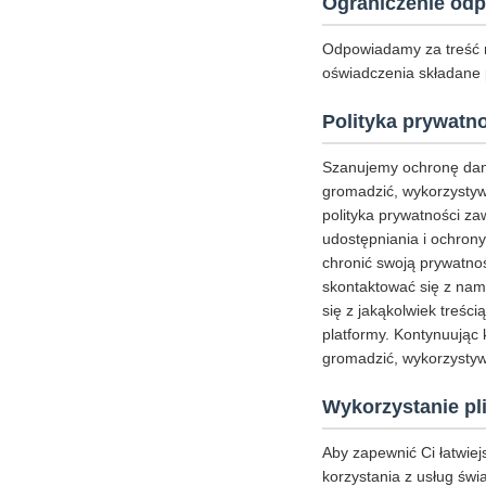
Ograniczenie odp
Odpowiadamy za treść 
oświadczenia składane
Polityka prywatn
Szanujemy ochronę dan
gromadzić, wykorzystywa
polityka prywatności z
udostępniania i ochrony
chronić swoją prywatnoś
skontaktować się z nam
się z jakąkolwiek treści
platformy. Kontynuując 
gromadzić, wykorzystywa
Wykorzystanie pl
Aby zapewnić Ci łatwie
korzystania z usług świ