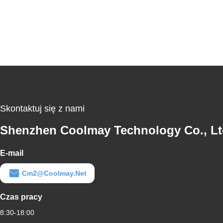
Skontaktuj się z nami
Shenzhen Coolmay Technology Co., Lt
E-mail
Cm2@coolmay.net
Czas pracy
8:30-18:00