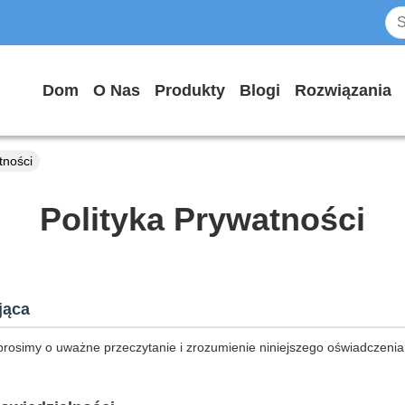
Dom
O Nas
Produkty
Blogi
Rozwiązania
tności
Polityka Prywatności
jąca
prosimy o uważne przeczytanie i zrozumienie niniejszego oświadczenia