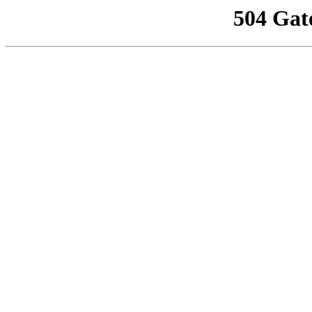
504 Gat