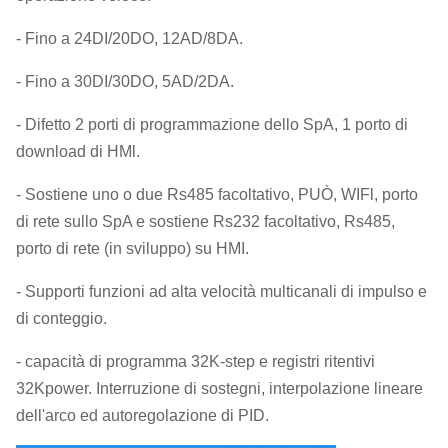
- Fino a 24DI/20DO, 12AD/8DA.
- Fino a 30DI/30DO, 5AD/2DA.
- Difetto 2 porti di programmazione dello SpA, 1 porto di
download di HMl.
- Sostiene uno o due Rs485 facoltativo, PUÒ, WIFl, porto
di rete sullo SpA e sostiene Rs232 facoltativo, Rs485,
porto di rete (in sviluppo) su HMI.
- Supporti funzioni ad alta velocità multicanali di impulso e
di conteggio.
- capacità di programma 32K-step e registri ritentivi
32Kpower. Interruzione di sostegni, interpolazione lineare
dell'arco ed autoregolazione di PID.