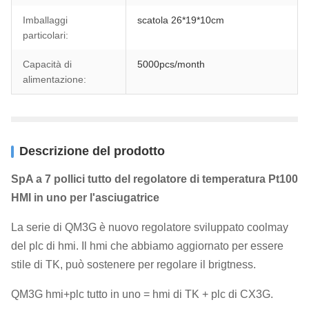
Imballaggi
scatola 26*19*10cm
particolari:
Capacità di
5000pcs/month
alimentazione:
Descrizione del prodotto
SpA a 7 pollici tutto del regolatore di temperatura Pt100
HMI in uno per l'asciugatrice
La serie di QM3G è nuovo regolatore sviluppato coolmay
del plc di hmi. Il hmi che abbiamo aggiornato per essere
stile di TK, può sostenere per regolare il brigtness.
QM3G hmi+plc tutto in uno = hmi di TK + plc di CX3G.