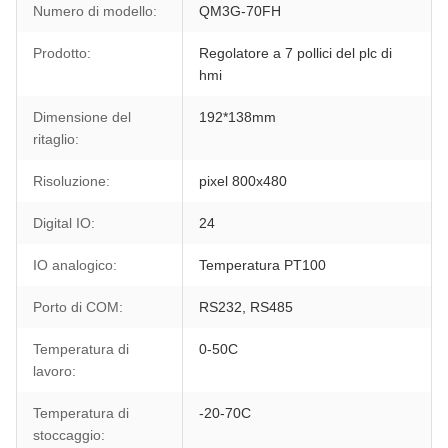
Numero di modello:
QM3G-70FH
Prodotto:
Regolatore a 7 pollici del plc di
hmi
Dimensione del
192*138mm
ritaglio:
Risoluzione:
pixel 800x480
Digital IO:
24
IO analogico:
Temperatura PT100
Porto di COM:
RS232, RS485
Temperatura di
0-50C
lavoro:
Temperatura di
-20-70C
stoccaggio: