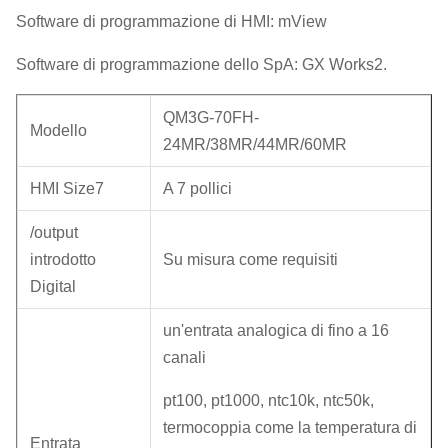
Software di programmazione di HMI: mView
Software di programmazione dello SpA: GX Works2.
QM3G-70FH-
Modello
24MR/38MR/44MR/60MR
HMI Size7
A 7 pollici
/output
introdotto
Su misura come requisiti
Digital
un'entrata analogica di fino a 16
canali
pt100, pt1000, ntc10k, ntc50k,
termocoppia come la temperatura di
Entrata