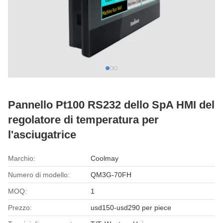
Pannello Pt100 RS232 dello SpA HMI del
regolatore di temperatura per
l'asciugatrice
Marchio:
Coolmay
Numero di modello:
QM3G-70FH
MOQ:
1
Prezzo:
usd150-usd290 per piece