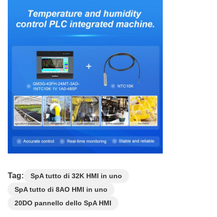
Tag:
SpA tutto di 32K HMI in uno
SpA tutto di 8AO HMI in uno
20DO pannello dello SpA HMI