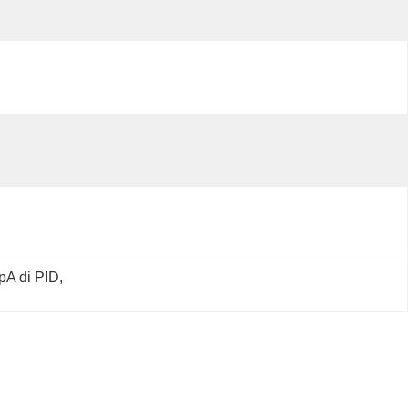
pA di PID
, 