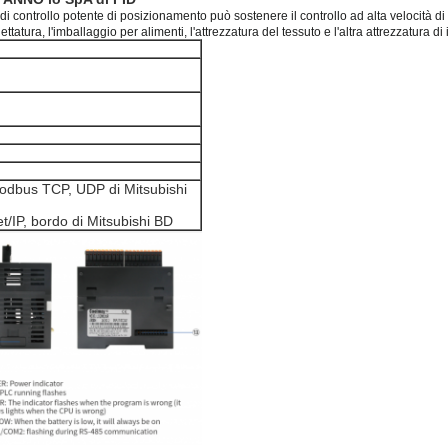
i controllo potente di posizionamento può sostenere il controllo ad alta velocità di 
tatura, l'imballaggio per alimenti, l'attrezzatura del tessuto e l'altra attrezzatura di 
dbus TCP, UDP di Mitsubishi
t/IP, bordo di Mitsubishi BD