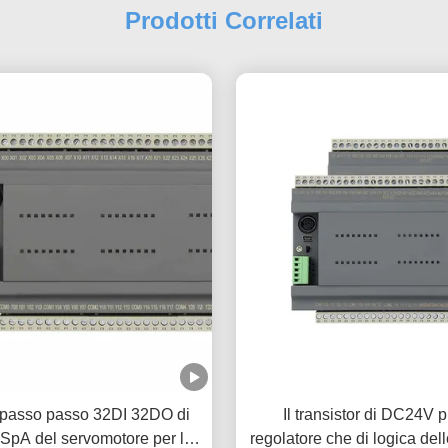
Prodotti Correlati
 passo passo 32DI 32DO di
Il transistor di DC24V p
 SpA del servomotore per la
regolatore che di logica de