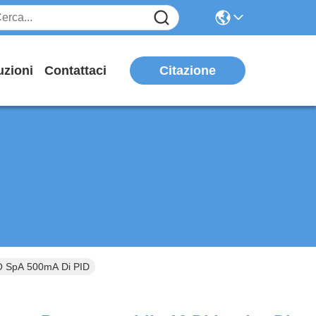
Citazione
uzioni
Contattaci
LO SpA 500mA Di PID