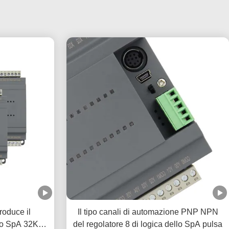
roduce il
Il tipo canali di automazione PNP NPN
llo SpA 32K fa
del regolatore 8 di logica dello SpA pulsa