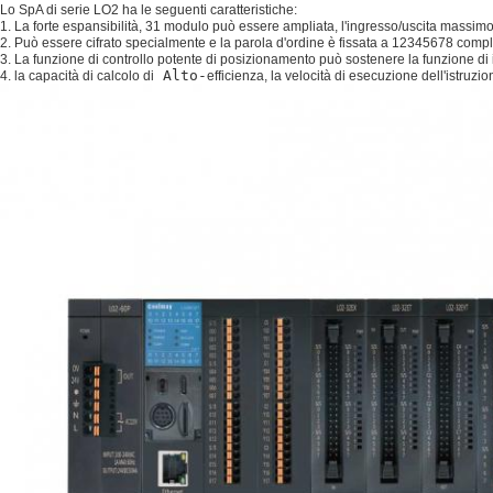
Lo SpA di serie LO2 ha le seguenti caratteristiche:
1. La forte espansibilità, 31 modulo può essere ampliata, l'ingresso/uscita massim
2. Può essere cifrato specialmente e la parola d'ordine è fissata a 12345678 comp
3. La funzione di controllo potente di posizionamento può sostenere la funzione di i
Alto-
4. la capacità di calcolo di
efficienza, la velocità di esecuzione dell'istruz