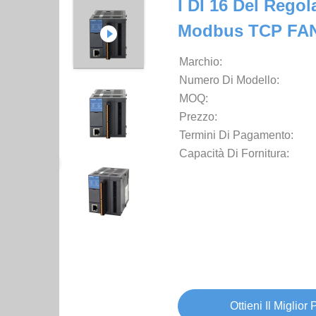
I DI 16 Del Rego
Modbus TCP FAN
Marchio:
Numero Di Modello:
MOQ:
Prezzo:
Termini Di Pagamento:
Capacità Di Fornitura:
Ottieni Il Miglior