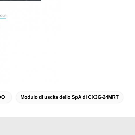
DO
Modulo di uscita dello SpA di CX3G-24MRT