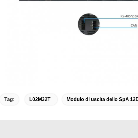
Tag:
L02M32T
Modulo di uscita dello SpA 12