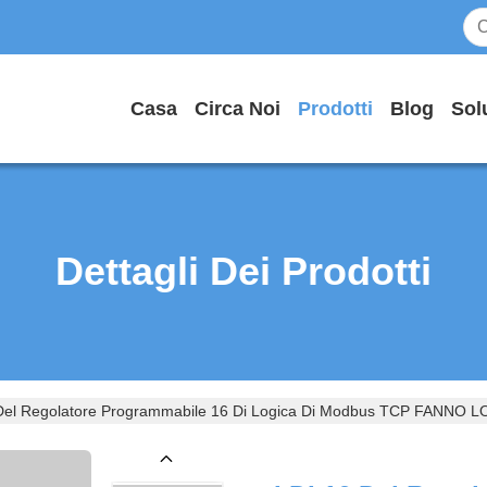
Casa
Circa Noi
Prodotti
Blog
Sol
Dettagli Dei Prodotti
 Del Regolatore Programmabile 16 Di Logica Di Modbus TCP FANNO 