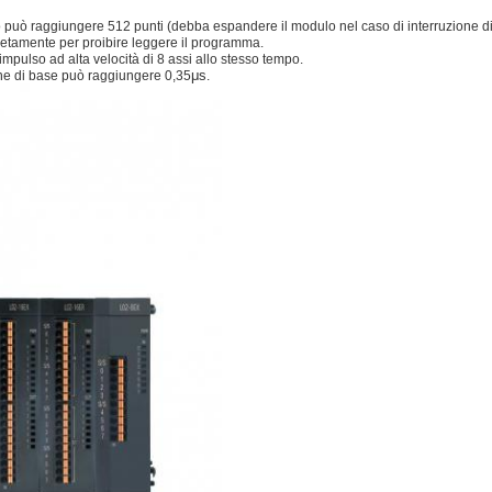
o può raggiungere 512 punti (debba espandere il modulo nel caso di interruzione di
letamente per proibire leggere il programma.
mpulso ad alta velocità di 8 assi allo stesso tempo.
μs
ione di base può raggiungere 0,35
.