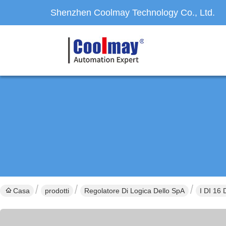
Shenzhen Coolmay Technology Co., Ltd.
Casa
prodotti
Regolatore Di Logica Dello SpA
I DI 16