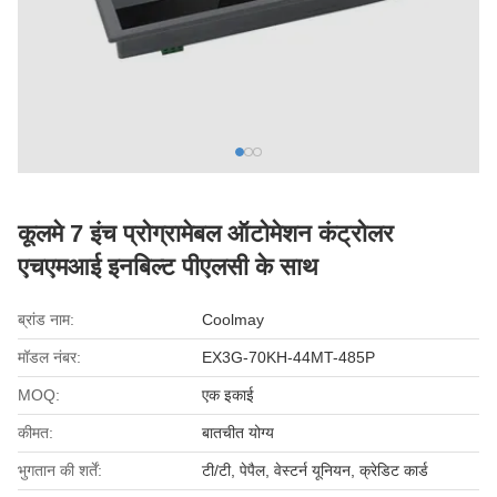
कूलमे 7 इंच प्रोग्रामेबल ऑटोमेशन कंट्रोलर
एचएमआई इनबिल्ट पीएलसी के साथ
ब्रांड नाम:
Coolmay
मॉडल नंबर:
EX3G-70KH-44MT-485P
MOQ:
एक इकाई
कीमत:
बातचीत योग्य
भुगतान की शर्तें:
टी/टी, पेपैल, वेस्टर्न यूनियन, क्रेडिट कार्ड