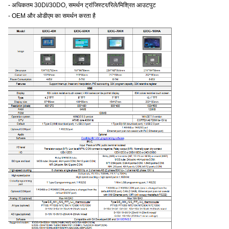
- अधिकतम 30DI/30DO, समर्थन ट्रांजिस्टर/रिले/मिश्रित आउटपुट
- OEM और ओडीएम का समर्थन करता है