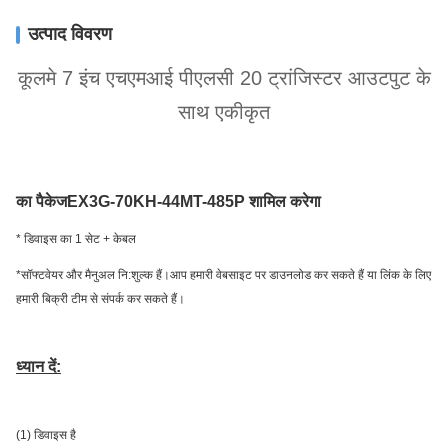
उत्पाद विवरण
कूलमे 7 इंच एचएमआई पीएलसी 20 ट्रांजिस्टर आउटपुट के
साथ एकीकृत
का पैकेज
EX3G-70KH-44MT-485P
शामिल करेगा
* डिवाइस का 1 सेट + केबल
*सॉफ्टवेयर और मैनुअल नि:शुल्क हैं।आप हमारी वेबसाइट पर डाउनलोड कर सकते हैं या लिंक के लिए
हमारी बिक्री टीम से संपर्क कर सकते हैं।
ध्यान दें:
(1) डिवाइस है