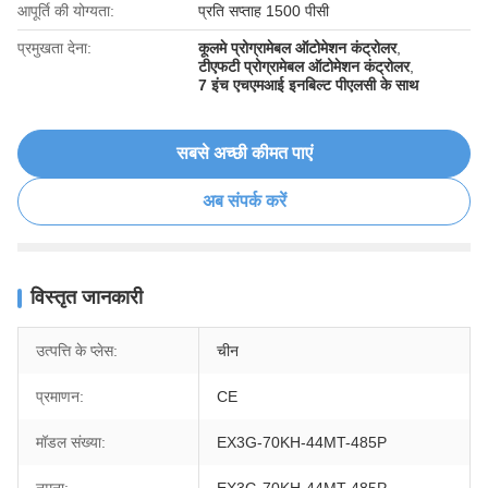
आपूर्ति की योग्यता:
प्रति सप्ताह 1500 पीसी
प्रमुखता देना:
कूलमे प्रोग्रामेबल ऑटोमेशन कंट्रोलर
,
टीएफटी प्रोग्रामेबल ऑटोमेशन कंट्रोलर
,
7 इंच एचएमआई इनबिल्ट पीएलसी के साथ
सबसे अच्छी कीमत पाएं
अब संपर्क करें
विस्तृत जानकारी
उत्पत्ति के प्लेस:
चीन
प्रमाणन:
CE
मॉडल संख्या:
EX3G-70KH-44MT-485P