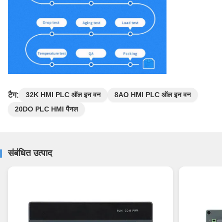
टैग:
32K HMI PLC ऑल इन वन
8AO HMI PLC ऑल इन वन
20DO PLC HMI पैनल
संबंधित उत्पाद