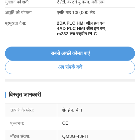
भुगतान की शर्तें:
टी/टी, वेस्टर्न यूनियन, मनीग्राम
आपूर्ति की योग्यता:
प्रति माह 100,000 सेट
प्रमुखता देना:
2DA PLC HMI ऑल इन वन
,
4AD PLC HMI ऑल इन वन
,
rs232 टच स्क्रीन PLC
सबसे अच्छी कीमत पाएं
अब संपर्क करें
विस्तृत जानकारी
उत्पत्ति के प्लेस:
शेनझेन, चीन
प्रमाणन:
CE
मॉडल संख्या:
QM3G-43FH