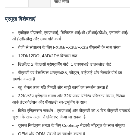
साथ संगत
प्रमुख विशेषताएं
एकीकृत पीएलसी, एचएमआई, डिजिटल आई/ओ (डीआई/डीओ), एनालॉग आई/
ओ (एडी/डीए) और उच्च गति कार्य
तेजी से संचालन के लिए FX3G/FX3U/FX3S पीएलसी के साथ संगत
12DI/12DO, 4AD/2DA विन्यास तक
डिफ़ॉल्ट 2 पीएलसी प्रोग्रामिंग पोर्ट, 1 एचएमआई डाउनलोड पोर्ट
पीएलसी पर वैकल्पिक आरएस485, सीएएन, वाईफाई और नेटवर्क पोर्ट का
समर्थन करता है
बहु-चैनल उच्च गति गिनती और नाड़ी कार्यों का समर्थन करता है
32K-स्टेप प्रोग्राम क्षमता और 32K पावर रिटेंटिव रजिस्टर विराम, रैखिक
आर्क इंटरपोलेशन और पीआईडी स्व-ट्यूनिंग के साथ
विशेष एन्क्रिप्शन समर्थन - एचएमआई और पीएलसी को 8-बिट पीएलसी पासवर्ड
सुरक्षा के साथ अलग से एन्क्रिप्ट किया जा सकता है
दूरस्थ नियंत्रण क्षमता के लिए Coolmay नेटवर्क मॉड्यूल के साथ संयुक्त
OEM और ODM सेवाओं का समर्थन करता है