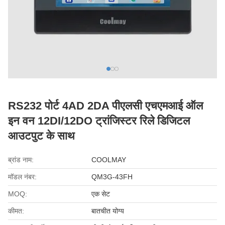
RS232 पोर्ट 4AD 2DA पीएलसी एचएमआई ऑल
इन वन 12DI/12DO ट्रांजिस्टर रिले डिजिटल
आउटपुट के साथ
ब्रांड नाम:
COOLMAY
मॉडल नंबर:
QM3G-43FH
MOQ:
एक सेट
कीमत:
बातचीत योग्य