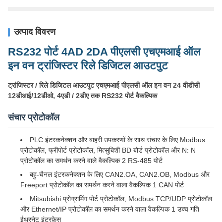
उत्पाद विवरण
RS232 पोर्ट 4AD 2DA पीएलसी एचएमआई ऑल
इन वन ट्रांजिस्टर रिले डिजिटल आउटपुट
ट्रांजिस्टर / रिले डिजिटल आउटपुट एचएमआई पीएलसी ऑल इन वन 24 वीडीसी
12डीआई/12डीओ, 4एडी / 2डीए तक RS232 पोर्ट वैकल्पिक
संचार प्रोटोकॉल
PLC इंटरकनेक्शन और बाहरी उपकरणों के साथ संचार के लिए Modbus
प्रोटोकॉल, फ्रीपोर्ट प्रोटोकॉल, मित्सुबिशी BD बोर्ड प्रोटोकॉल और N: N
प्रोटोकॉल का समर्थन करने वाले वैकल्पिक 2 RS-485 पोर्ट
बहु-चैनल इंटरकनेक्शन के लिए CAN2.OA, CAN2.OB, Modbus और
Freeport प्रोटोकॉल का समर्थन करने वाला वैकल्पिक 1 CAN पोर्ट
Mitsubishi प्रोग्रामिंग पोर्ट प्रोटोकॉल, Modbus TCP/UDP प्रोटोकॉल
और Ethernet/IP प्रोटोकॉल का समर्थन करने वाला वैकल्पिक 1 उच्च गति
ईथरनेट इंटरफ़ेस