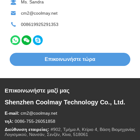
Ms. Sandra
cm2@coolmay.net
008619925291353
Επικοινωνήστε τώρα
Επικοινωνήστε μαζί μας
Shenzhen Coolmay Technology Co., Ltd.
E-mail:
cm2@coolmay.net
τηλ:
0086-755-26051858
Διεύθυνση εταιρείας:
#902, Τμήμα Α, Κτίριο 4, Βάση Βιομηχανίας
Λογισμικού, Νανσάν, Σενζέν, Κίνα, 518061