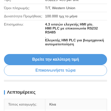
Όροι πληρωμής:
T/T, Western Union
Δυνατότητα Προμήθειας:
100.000 τμχ το μήνα
Επισημαίνω:
4.3 ιντσών ελεγκτής HMI plc
,
HMI PLC με επικοινωνία RS232
RS485
,
Ελεγκτής HMI PLC για βιομηχανική
αυτοματοποίηση
Βρείτε την καλύτερη τιμή
Επικοινωνήστε τώρα
Λεπτομέρειες
Τόπος καταγωγής:
Κίνα