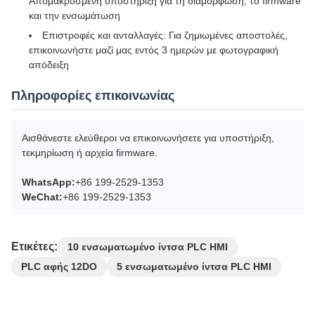
Απομακρυσμένη υποστήριξη για τη διαμόρφωση, το firmware
και την ενσωμάτωση
Επιστροφές και ανταλλαγές: Για ζημιωμένες αποστολές,
επικοινωνήστε μαζί μας εντός 3 ημερών με φωτογραφική
απόδειξη
Πληροφορίες επικοινωνίας
Αισθάνεστε ελεύθεροι να επικοινωνήσετε για υποστήριξη,
τεκμηρίωση ή αρχεία firmware.
WhatsApp:
+86 199-2529-1353
WeChat:
+86 199-2529-1353
Ετικέτες:
10 ενσωματωμένο ίντσα PLC HMI
PLC αφής 12DO
5 ενσωματωμένο ίντσα PLC HMI