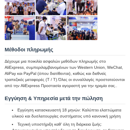
Μέθοδοι πληρωμής
Δέχουμε μια ποικιλία ασφαλών μεθόδων πληρωμής στο
AliExpress, συμπεριλαμβανομένων των Western Union, WeChat,
AliPay και PayPal (όπου διατίθενται), καθώς και διεθνείς
τραπεζικές μεταφορές (T / T).Όλες οι συναλλαγές προστατεύονται
από την AliExpress Προστασία αγοραστή για την ηρεμία σας..
Εγγύηση & Υπηρεσία μετά την πώληση
Εγγύηση κατασκευαστή 18 μηνών: Καλύπτει ελαττώματα
υλικού και δυσλειτουργίες συστήματος υπό κανονική χρήση
Τεχνική υποστήριξη καθ' όλη τη διάρκεια ζωής: