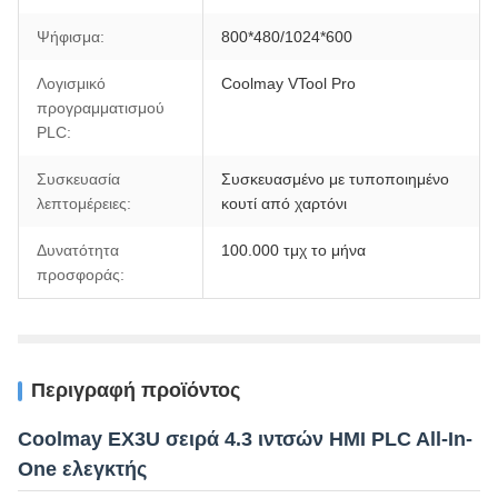
Ψήφισμα:
800*480/1024*600
Λογισμικό
Coolmay VTool Pro
προγραμματισμού
PLC:
Συσκευασία
Συσκευασμένο με τυποποιημένο
λεπτομέρειες:
κουτί από χαρτόνι
Δυνατότητα
100.000 τμχ το μήνα
προσφοράς:
Περιγραφή προϊόντος
Coolmay EX3U σειρά 4.3 ιντσών HMI PLC All-In-
One ελεγκτής