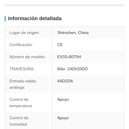
Información detallada
Lugar de origen:
Shénzhen, China
Certificación:
CE
Número de modelo:
EX3S-8070H
TRAVESURA:
Máx. 24DI/20DO
Entrada-salida
4AD2DA
análoga:
Control de
Apoyo
temperatura:
Control de
Apoyo
humedad: