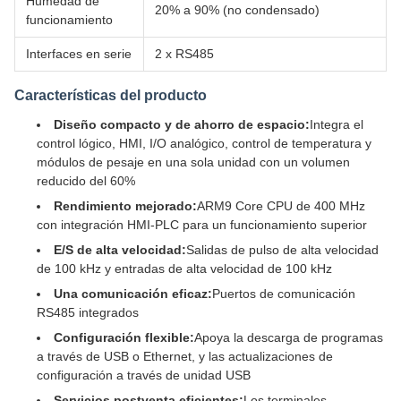
Humedad de
20% a 90% (no condensado)
funcionamiento
Interfaces en serie
2 x RS485
Características del producto
Diseño compacto y de ahorro de espacio:
Integra el
control lógico, HMI, I/O analógico, control de temperatura y
módulos de pesaje en una sola unidad con un volumen
reducido del 60%
Rendimiento mejorado:
ARM9 Core CPU de 400 MHz
con integración HMI-PLC para un funcionamiento superior
E/S de alta velocidad:
Salidas de pulso de alta velocidad
de 100 kHz y entradas de alta velocidad de 100 kHz
Una comunicación eficaz:
Puertos de comunicación
RS485 integrados
Configuración flexible:
Apoya la descarga de programas
a través de USB o Ethernet, y las actualizaciones de
configuración a través de unidad USB
Servicios postventa eficientes:
Los terminales