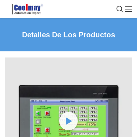
Detalles De Los Productos