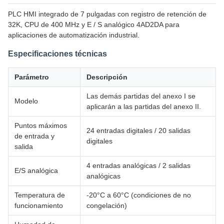
PLC HMI integrado de 7 pulgadas con registro de retención de
32K, CPU de 400 MHz y E / S analógico 4AD2DA para
aplicaciones de automatización industrial.
Especificaciones técnicas
Parámetro
Descripción
Las demás partidas del anexo I se
Modelo
aplicarán a las partidas del anexo II.
Puntos máximos
24 entradas digitales / 20 salidas
de entrada y
digitales
salida
4 entradas analógicas / 2 salidas
E/S analógica
analógicas
Temperatura de
-20°C a 60°C (condiciones de no
funcionamiento
congelación)