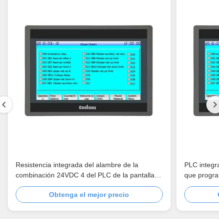
Resistencia integrada del alambre de la
PLC integr
combinación 24VDC 4 del PLC de la pantalla
que progr
táctil de TK6100FH HMI
Obtenga el mejor precio