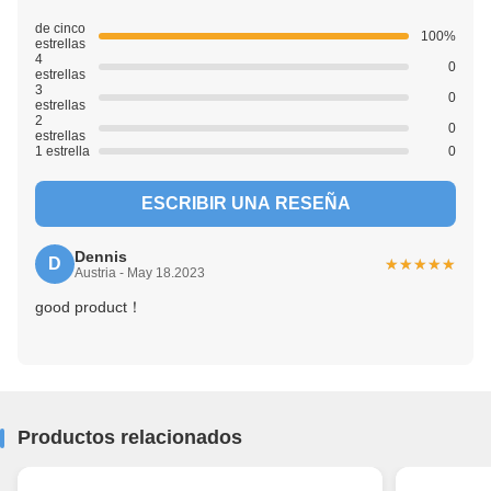
de cinco
100%
estrellas
4
0
estrellas
3
0
estrellas
2
0
estrellas
1 estrella
0
ESCRIBIR UNA RESEÑA
Dennis
D
★★★★★
★★★★★
Austria - May 18.2023
good product！
Productos relacionados