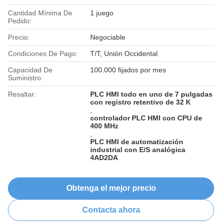
Cantidad Mínima De
1 juego
Pedido:
Precio:
Negociable
Condiciones De Pago:
T/T, Unión Occidental
Capacidad De
100.000 fijados por mes
Suministro:
Resaltar:
PLC HMI todo en uno de 7 pulgadas
con registro retentivo de 32 K
,
controlador PLC HMI con CPU de
400 MHz
,
PLC HMI de automatización
industrial con E/S analógica
4AD2DA
Obtenga el mejor precio
Contacta ahora