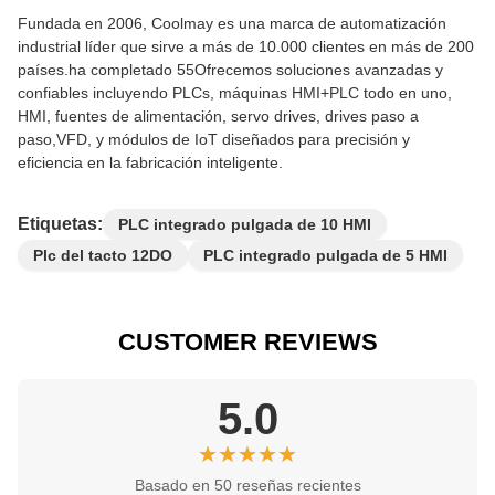
Fundada en 2006, Coolmay es una marca de automatización
industrial líder que sirve a más de 10.000 clientes en más de 200
países.ha completado 55Ofrecemos soluciones avanzadas y
confiables incluyendo PLCs, máquinas HMI+PLC todo en uno,
HMI, fuentes de alimentación, servo drives, drives paso a
paso,VFD, y módulos de IoT diseñados para precisión y
eficiencia en la fabricación inteligente.
Etiquetas:
PLC integrado pulgada de 10 HMI
Plc del tacto 12DO
PLC integrado pulgada de 5 HMI
CUSTOMER REVIEWS
5.0
★★★★★
★★★★★
Basado en 50 reseñas recientes