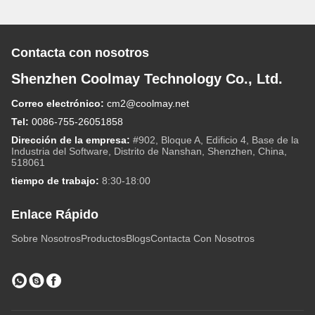
Contacta con nosotros
Shenzhen Coolmay Technology Co., Ltd.
Correo electrónico:
cm2@coolmay.net
Tel:
0086-755-26051858
Dirección de la empresa:
#902, Bloque A, Edificio 4, Base de la
Industria del Software, Distrito de Nanshan, Shenzhen, China,
518061
tiempo de trabajo:
8:30-18:00
Enlace Rápido
Sobre Nosotros
Productos
Blogs
Contacta Con Nosotros