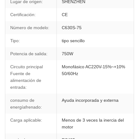
Lugar de origen:
SHENZHEN
Certificación:
CE
Número de modelo:
C630S-75
Tipo:
tipo sencillo
Potencia de salida:
750W
Circuito principal
Monofásico AC220V-15%~+10%
Fuente de
50/60Hz
alimentación de
entrada:
consumo de
Ayuda incorporada y externa
energíafrenado:
Carga aplicable:
Menos de 3 veces la inercia del
motor