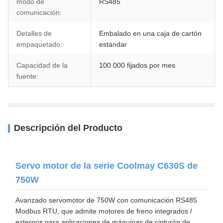
modo de
RS485
comunicación:
Detalles de
Embalado en una caja de cartón
empaquetado:
estándar
Capacidad de la
100.000 fijados por mes
fuente:
Descripción del Producto
Servo motor de la serie Coolmay C630S de
750W
Avanzado servomotor de 750W con comunicación RS485
Modbus RTU, que admite motores de freno integrados /
externos para aplicaciones de máquinas de cinturón de