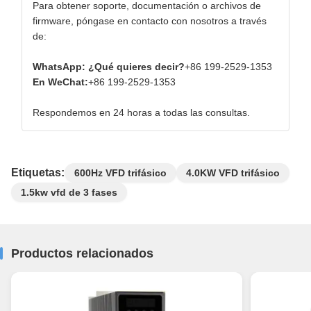
Para obtener soporte, documentación o archivos de
firmware, póngase en contacto con nosotros a través
de:
WhatsApp: ¿Qué quieres decir?
+86 199-2529-1353
En WeChat:
+86 199-2529-1353
Respondemos en 24 horas a todas las consultas.
Etiquetas:
600Hz VFD trifásico
4.0KW VFD trifásico
1.5kw vfd de 3 fases
Productos relacionados