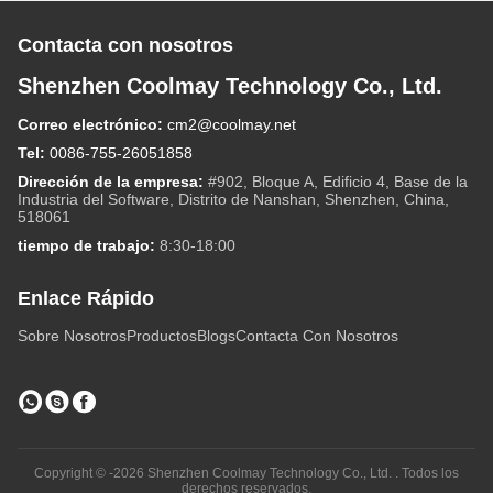
Contacta con nosotros
Shenzhen Coolmay Technology Co., Ltd.
Correo electrónico:
cm2@coolmay.net
Tel:
0086-755-26051858
Dirección de la empresa:
#902, Bloque A, Edificio 4, Base de la
Industria del Software, Distrito de Nanshan, Shenzhen, China,
518061
tiempo de trabajo:
8:30-18:00
Enlace Rápido
Sobre Nosotros
Productos
Blogs
Contacta Con Nosotros
Copyright © -2026 Shenzhen Coolmay Technology Co., Ltd. . Todos los
derechos reservados.