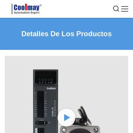
Detalles De Los Productos