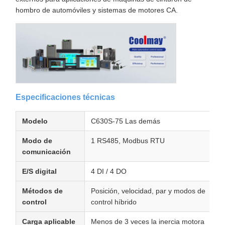
hombro de automóviles y sistemas de motores CA.
Especificaciones técnicas
Modelo
C630S-75 Las demás
Modo de
1 RS485, Modbus RTU
comunicación
E/S digital
4 DI / 4 DO
Métodos de
Posición, velocidad, par y modos de
control
control híbrido
Carga aplicable
Menos de 3 veces la inercia motora