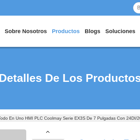
Sobre Nosotros
Productos
Blogs
Soluciones
Detalles De Los Producto
 Todo En Uno HMI PLC Coolmay Serie EX3S De 7 Pulgadas Con 24DI/