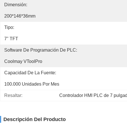
Dimensión:
200*146*36mm
Tipo:
7" TFT
Software De Programación De PLC:
Coolmay VToolPro
Capacidad De La Fuente:
100.000 Unidades Por Mes
Resaltar:
Controlador HMI PLC de 7 pulga
Descripción Del Producto