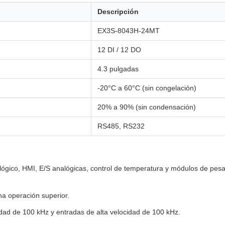
Descripción
EX3S-8043H-24MT
12 DI / 12 DO
4.3 pulgadas
-20°C a 60°C (sin congelación)
20% a 90% (sin condensación)
RS485, RS232
 lógico, HMI, E/S analógicas, control de temperatura y módulos de pe
a operación superior.
idad de 100 kHz y entradas de alta velocidad de 100 kHz.