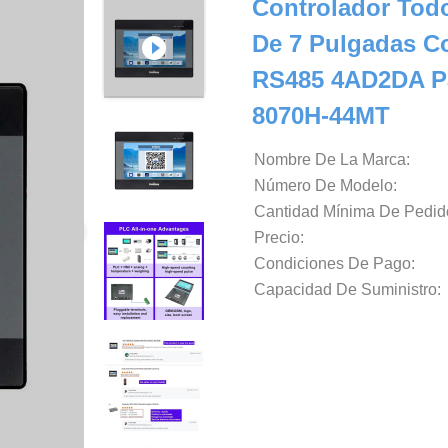
Controlador Tod
De 7 Pulgadas C
RS485 4AD2DA Pa
8070H-44MT
Nombre De La Marca:
Número De Modelo:
Cantidad Mínima De Pedid
Precio:
Condiciones De Pago:
Capacidad De Suministro: