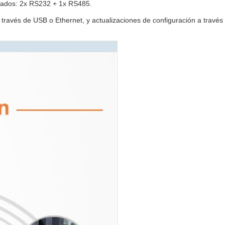
rados: 2x RS232 + 1x RS485.
ravés de USB o Ethernet, y actualizaciones de configuración a travé