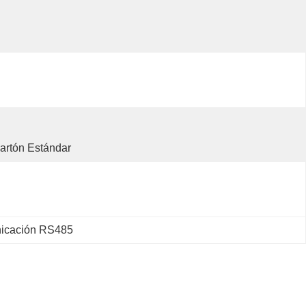
rtón Estándar
icación RS485