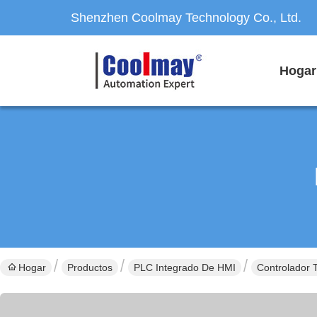
Shenzhen Coolmay Technology Co., Ltd.
Hogar
Hogar
Productos
PLC Integrado De HMI
Controlador