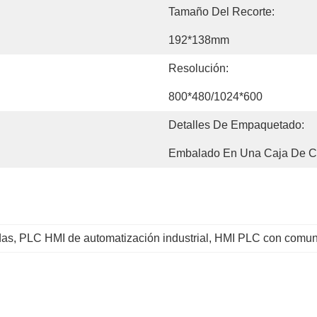
Tamaño Del Recorte:
192*138mm
Resolución:
800*480/1024*600
Detalles De Empaquetado:
Embalado En Una Caja De Ca
das
, 
PLC HMI de automatización industrial
, 
HMI PLC con comun