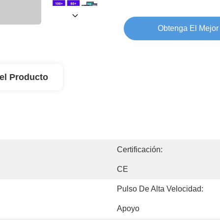
Obtenga El Mejor
el Producto
Certificación:
CE
Pulso De Alta Velocidad:
Apoyo